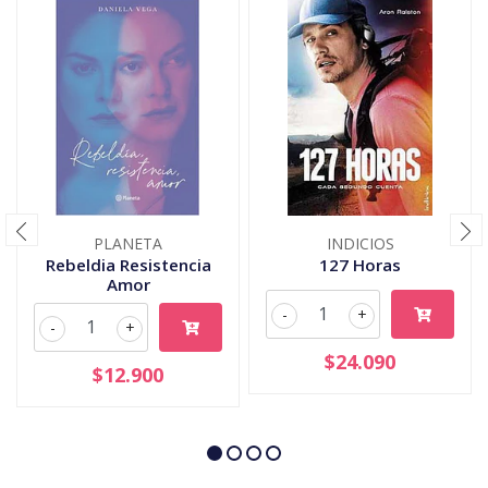
PLANETA
INDICIOS
Rebeldia Resistencia
127 Horas
Amor
-
+
-
+
$24.090
$12.900