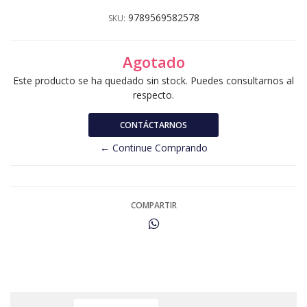
9789569582578
SKU:
Agotado
Este producto se ha quedado sin stock. Puedes consultarnos al
respecto.
CONTÁCTARNOS
← Continue Comprando
COMPARTIR