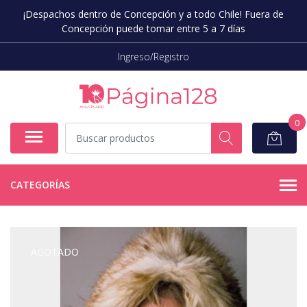
¡Despachos dentro de Concepción y a todo Chile! Fuera de
Concepción puede tomar entre 5 a 7 días
Ingreso/Registro
0
CATEGORÍAS
AGOTADO