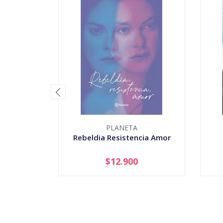
PLANETA
Rebeldia Resistencia Amor
$12.900
-
+
-