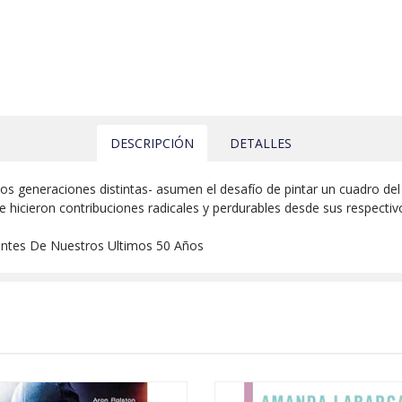
DESCRIPCIÓN
DETALLES
os generaciones distintas- asumen el desafío de pintar un cuadro del C
 que hicieron contribuciones radicales y perdurables desde sus respect
entes De Nuestros Ultimos 50 Años