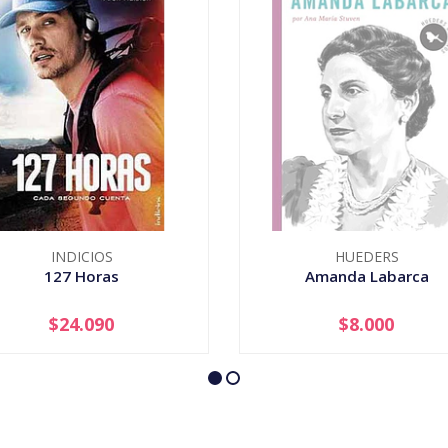
INDICIOS
HUEDERS
127 Horas
Amanda Labarca
$24.090
$8.000
+
AGOTADO