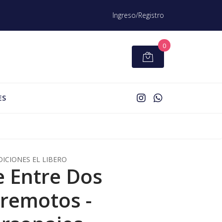
Ingreso/Registro
0
ES
DICIONES EL LIBERO
e Entre Dos
remotos -