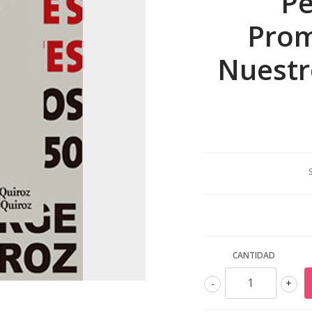
Pe
Prom
Nuestr
CANTIDAD
-
+