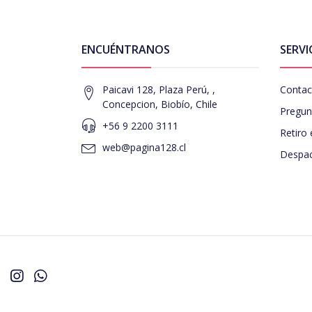
ENCUÉNTRANOS
SERVI
Paicavi 128, Plaza Perú, ,
Contac
Concepcion, Biobío, Chile
Pregun
+56 9 2200 3111
Retiro 
web@pagina128.cl
Despac