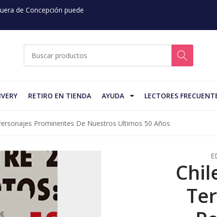
 Fuera de Concepción puede
IVERY
RETIRO EN TIENDA
AYUDA
LECTORES FRECUENT
 Personajes Prominentes De Nuestros Ultimos 50 Años
E
Chil
Ter