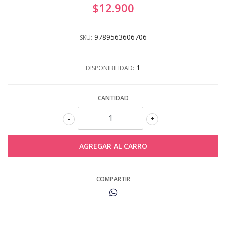
$12.900
9789563606706
SKU:
1
DISPONIBILIDAD:
CANTIDAD
-
+
COMPARTIR