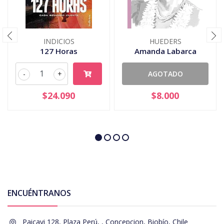
INDICIOS
HUEDERS
127 Horas
Amanda Labarca
-
+
AGOTADO
$24.090
$8.000
ENCUÉNTRANOS
Paicavi 128, Plaza Perú, , Concepcion, Biobío, Chile