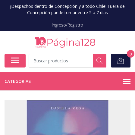
¡Despachos dentro de Concepción y a todo Chile! Fuera de
Concepción puede tomar entre 5 a 7 días
Ingreso/Registro
0
CATEGORÍAS