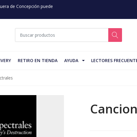
 Fuera de Concepción puede
IVERY
RETIRO EN TIENDA
AYUDA
LECTORES FRECUENT
ctrales
Cancion