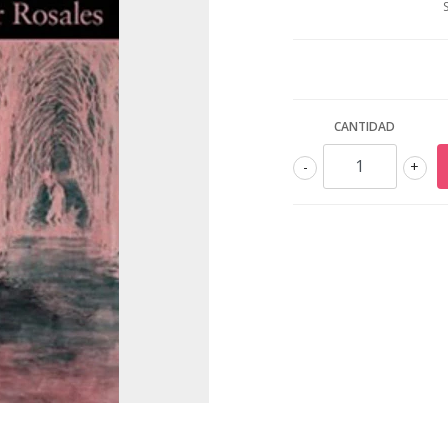
CANTIDAD
-
+