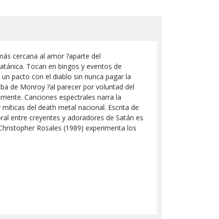
 más cercana al amor ?aparte del
atánica. Tocan en bingos y eventos de
 un pacto con el diablo sin nunca pagar la
mba de Monroy ?al parecer por voluntad del
riente. Canciones espectrales narra la
míticas del death metal nacional. Escrita de
oral entre creyentes y adoradores de Satán es
Christopher Rosales (1989) experimenta los