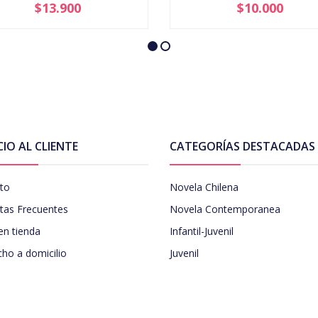
$13.900
$10.000
+
-
+
CIO AL CLIENTE
CATEGORÍAS DESTACADAS
to
Novela Chilena
tas Frecuentes
Novela Contemporanea
en tienda
Infantil-Juvenil
ho a domicilio
Juvenil