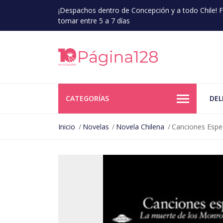
¡Despachos dentro de Concepción y a todo Chile!
tomar entre 5 a 7 días
CATEGORÍAS
DEL
Inicio
Novelas
Novela Chilena
Canciones Espe