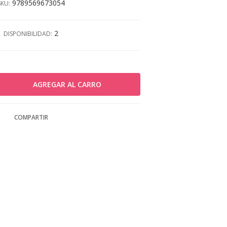
9789569673054
SKU:
2
DISPONIBILIDAD:
COMPARTIR