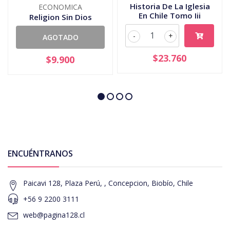
Historia De La Iglesia
ECONOMICA
En Chile Tomo Iii
Religion Sin Dios
-
+
AGOTADO
$23.760
$9.900
ENCUÉNTRANOS
Paicavi 128, Plaza Perú, , Concepcion, Biobío, Chile
+56 9 2200 3111
web@pagina128.cl