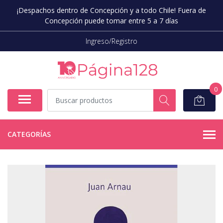
¡Despachos dentro de Concepción y a todo Chile! Fuera de
Concepción puede tomar entre 5 a 7 días
Ingreso/Registro
0
CATEGORÍAS