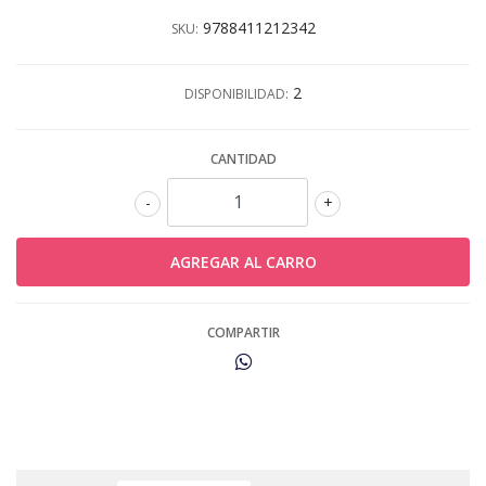
9788411212342
SKU:
2
DISPONIBILIDAD:
CANTIDAD
-
+
COMPARTIR