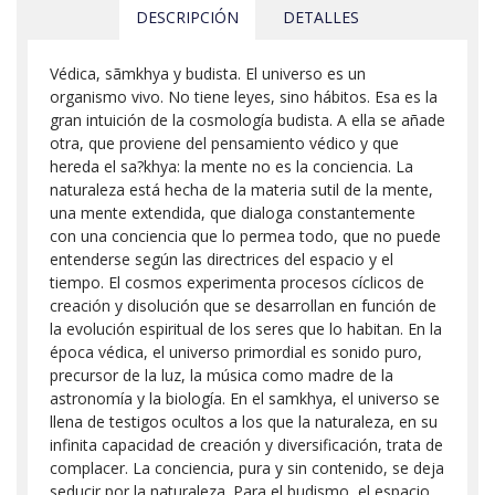
DESCRIPCIÓN
DETALLES
Védica, sãmkhya y budista. El universo es un
organismo vivo. No tiene leyes, sino hábitos. Esa es la
gran intuición de la cosmología budista. A ella se añade
otra, que proviene del pensamiento védico y que
hereda el sa?khya: la mente no es la conciencia. La
naturaleza está hecha de la materia sutil de la mente,
una mente extendida, que dialoga constantemente
con una conciencia que lo permea todo, que no puede
entenderse según las directrices del espacio y el
tiempo. El cosmos experimenta procesos cíclicos de
creación y disolución que se desarrollan en función de
la evolución espiritual de los seres que lo habitan. En la
época védica, el universo primordial es sonido puro,
precursor de la luz, la música como madre de la
astronomía y la biología. En el samkhya, el universo se
llena de testigos ocultos a los que la naturaleza, en su
infinita capacidad de creación y diversificación, trata de
complacer. La conciencia, pura y sin contenido, se deja
seducir por la naturaleza. Para el budismo, el espacio