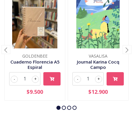
GOLDENBEE
VASALISA
Cuaderno Florencia A5
Journal Karina Cocq
Espiral
Campo
-
+
-
+
$9.500
$12.900