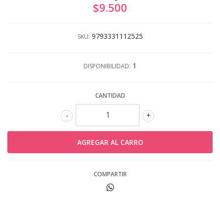
$9.500
9793331112525
SKU:
1
DISPONIBILIDAD:
CANTIDAD
-
+
COMPARTIR