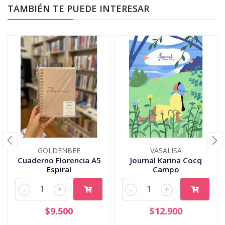
TAMBIÉN TE PUEDE INTERESAR
GOLDENBEE
VASALISA
Cuaderno Florencia A5
Journal Karina Cocq
Espiral
Campo
-
+
-
+
$9.500
$12.900