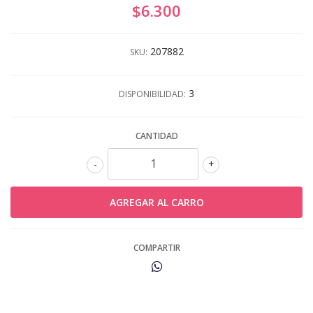
$6.300
207882
SKU:
3
DISPONIBILIDAD:
CANTIDAD
-
+
COMPARTIR