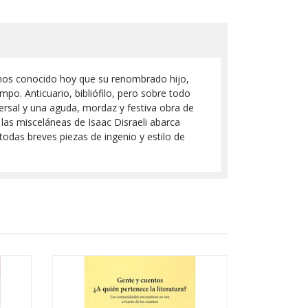
menos conocido hoy que su renombrado hijo,
o. Anticuario, bibliófilo, pero sobre todo
iversal y una aguda, mordaz y festiva obra de
 las misceláneas de Isaac Disraeli abarca
 todas breves piezas de ingenio y estilo de