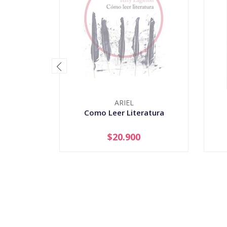
ARIEL
Como Leer Literatura
$20.900
AGOTADO
-