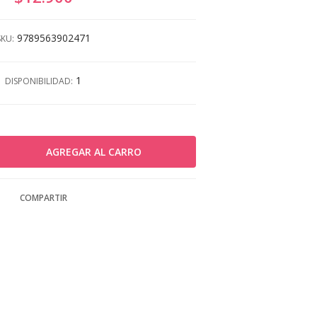
9789563902471
SKU:
1
DISPONIBILIDAD:
COMPARTIR