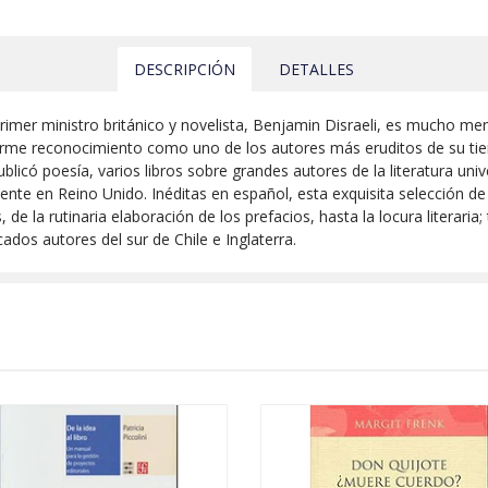
DESCRIPCIÓN
DETALLES
 primer ministro británico y novelista, Benjamin Disraeli, es mucho 
orme reconocimiento como uno de los autores más eruditos de su tiemp
publicó poesía, varios libros sobre grandes autores de la literatura un
ente en Reino Unido. Inéditas en español, esta exquisita selección de
de la rutinaria elaboración de los prefacios, hasta la locura literaria;
ados autores del sur de Chile e Inglaterra.