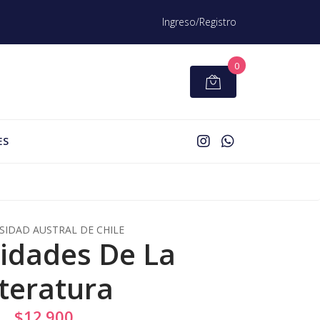
Ingreso/Registro
0
ES
SIDAD AUSTRAL DE CHILE
idades De La
iteratura
$12.900