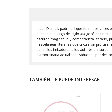
Isaac Disraeli, padre del que fuera dos veces
aunque a lo largo del siglo XIX gozó de un en
escritor imaginativo y comentarista literario, 
misceláneas literarias que circularon profusam
desde los imitadores a los autores censurados, 
extraordinaria actualidad traducidas por destac
TAMBIÉN TE PUEDE INTERESAR