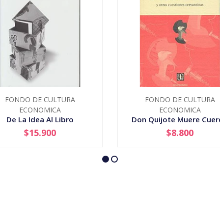
FONDO DE CULTURA
FONDO DE CULTURA
ECONOMICA
ECONOMICA
De La Idea Al Libro
Don Quijote Muere Cue
$15.900
$8.800
+
-
+