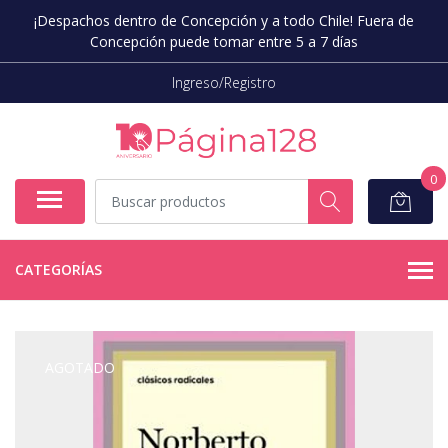
¡Despachos dentro de Concepción y a todo Chile! Fuera de
Concepción puede tomar entre 5 a 7 días
Ingreso/Registro
0
CATEGORÍAS
AGOTADO