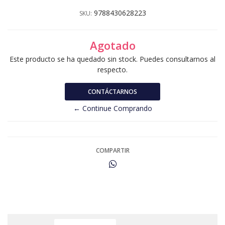
9788430628223
SKU:
Agotado
Este producto se ha quedado sin stock. Puedes consultarnos al
respecto.
CONTÁCTARNOS
← Continue Comprando
COMPARTIR