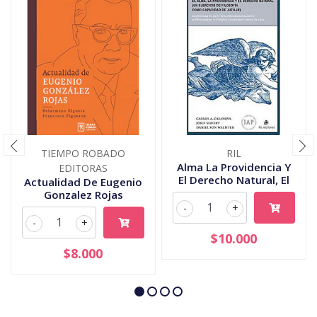
TIEMPO ROBADO
RIL
Alma La Providencia Y
EDITORAS
El Derecho Natural, El
Actualidad De Eugenio
Gonzalez Rojas
-
+
-
+
$10.000
$8.000