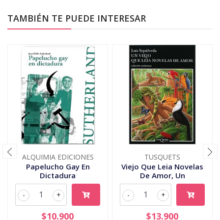
TAMBIÉN TE PUEDE INTERESAR
ALQUIMIA EDICIONES
TUSQUETS
Papelucho Gay En
Viejo Que Leia Novelas
Dictadura
De Amor, Un
-
+
-
+
$10.900
$13.900