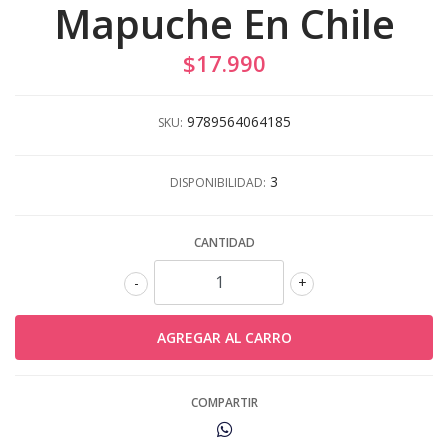
Mapuche En Chile
$17.990
9789564064185
SKU:
3
DISPONIBILIDAD:
CANTIDAD
-
+
COMPARTIR