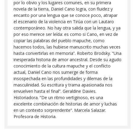
por lo obvio y los lugares comunes, en su primera
novela de la tierra, Daniel Cano logra, con fluidez y
encanto por una lengua que se conoce poco, atrapar
el escenario de la violencia en Tirúa con un Lautaro
contemporáneo. No hay otra salida que la lengua, y ya
por eso merece ser leída: es como si Cano, en vez de
copiar las palabras del pueblo mapuche, como
hacemos todos, las hubiese manuscrito muchas veces
hasta convertirlas en memoria”. Roberto Brodsky. “Una
inesperada historia de amor ancestral. Desde su agudo
conocimiento de la cultura mapuche y el conflicto
actual, Daniel Cano nos sumerge de forma
insospechada en las profundidades y dilemas de la
masculinidad. Su escritura y trama apasionada nos
envuelven hasta el final”. Geraldine Davies.
Historiadora. “De un ritmo vertiginoso, es una
excelente combinación de historias de amor y luchas
en un contexto sorprendente”. Marcela Salazar.
Profesora de Historia.