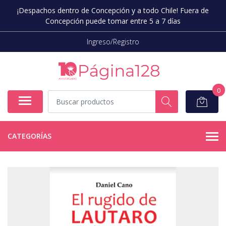
¡Despachos dentro de Concepción y a todo Chile! Fuera de
Concepción puede tomar entre 5 a 7 días
Ingreso/Registro
0
CATEGORÍAS