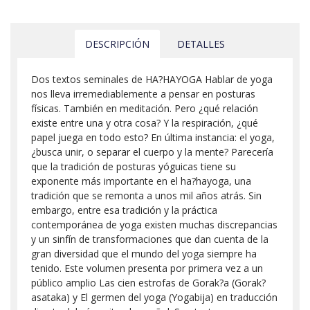
DESCRIPCIÓN
DETALLES
Dos textos seminales de HA?HAYOGA Hablar de yoga
nos lleva irremediablemente a pensar en posturas
físicas. También en meditación. Pero ¿qué relación
existe entre una y otra cosa? Y la respiración, ¿qué
papel juega en todo esto? En última instancia: el yoga,
¿busca unir, o separar el cuerpo y la mente? Parecería
que la tradición de posturas yóguicas tiene su
exponente más importante en el ha?hayoga, una
tradición que se remonta a unos mil años atrás. Sin
embargo, entre esa tradición y la práctica
contemporánea de yoga existen muchas discrepancias
y un sinfín de transformaciones que dan cuenta de la
gran diversidad que el mundo del yoga siempre ha
tenido. Este volumen presenta por primera vez a un
público amplio Las cien estrofas de Gorak?a (Gorak?
asataka) y El germen del yoga (Yogabija) en traducción