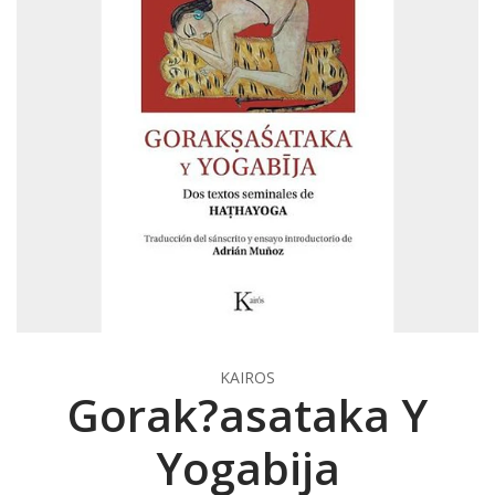
KAIROS
Gorak?asataka Y
Yogabija