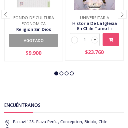
FONDO DE CULTURA
UNIVERSITARIA
Historia De La Iglesia
ECONOMICA
En Chile Tomo Iii
Religion Sin Dios
-
+
AGOTADO
$23.760
$9.900
ENCUÉNTRANOS
Paicavi 128, Plaza Perú, , Concepcion, Biobío, Chile