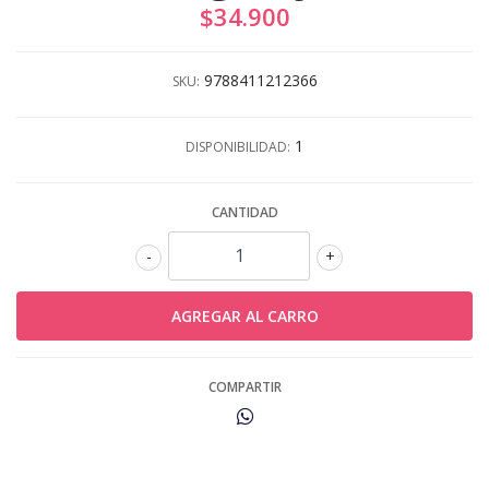
$34.900
9788411212366
SKU:
1
DISPONIBILIDAD:
CANTIDAD
-
+
COMPARTIR