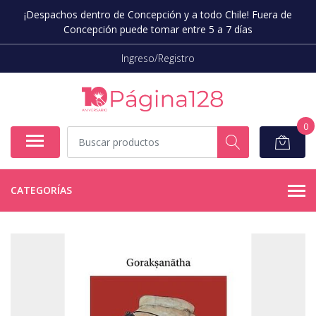
¡Despachos dentro de Concepción y a todo Chile! Fuera de
Concepción puede tomar entre 5 a 7 días
Ingreso/Registro
0
CATEGORÍAS