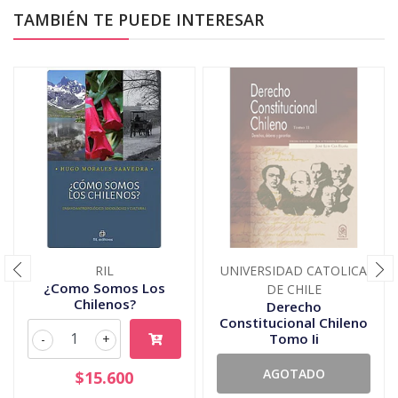
TAMBIÉN TE PUEDE INTERESAR
RIL
UNIVERSIDAD CATOLICA
¿Como Somos Los
DE CHILE
Chilenos?
Derecho
Constitucional Chileno
Tomo Ii
-
+
AGOTADO
$15.600