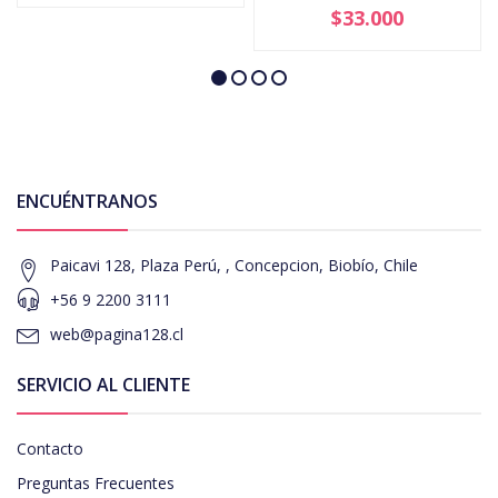
$33.000
ENCUÉNTRANOS
Paicavi 128, Plaza Perú, , Concepcion, Biobío, Chile
+56 9 2200 3111
web@pagina128.cl
SERVICIO AL CLIENTE
Contacto
Preguntas Frecuentes