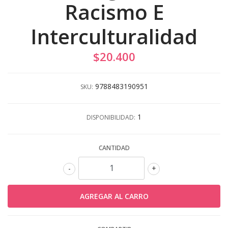
Racismo E
Interculturalidad
$20.400
9788483190951
SKU:
1
DISPONIBILIDAD:
CANTIDAD
-
+