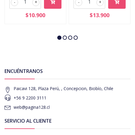
-
+
-
+
$10.900
$13.900
ENCUÉNTRANOS
Paicavi 128, Plaza Perú, , Concepcion, Biobío, Chile
+56 9 2200 3111
web@pagina128.cl
SERVICIO AL CLIENTE