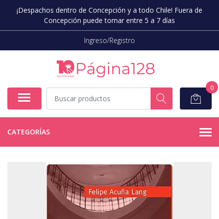
¡Despachos dentro de Concepción y a todo Chile! Fuera de
Concepción puede tomar entre 5 a 7 días
Ingreso/Registro
0
CATEGORÍAS