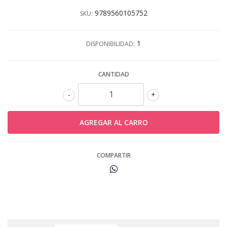
9789560105752
SKU:
1
DISPONIBILIDAD:
CANTIDAD
-
+
COMPARTIR