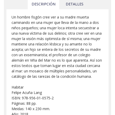
DESCRIPCIÓN
DETALLES
Un hombre fisgón cree ver a su madre muerta
caminando en una mujer que lleva de la mano a dos
niños pequeños; una mujer loca intenta secuestrar a
una nueva víctima de sus delirios; otra cree ver en una
mujer la visión más optimista de sí misma; una mujer
mantiene una relación lésbica y su amante no lo
acepta; un hijo se entera de los secretos de su madre
con un exseminarista; el profesor de un colegio
alemán en Viña del Mar no es lo que aparenta. Así son
estos textos que toman lugar en esta ciudad cercana
al mar: un mosaico de múltiples personalidades, un
catálogo de las rarezas de la condición humana.
Habitar
Felipe Acuña Lang
ISBN: 978-956-01-0575-2
Páginas: 88 pp.
Meidas: 140 x 230 mm.
Año: 2018