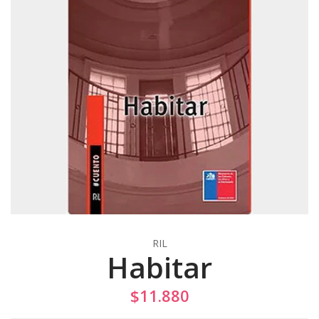
RIL
Habitar
$11.880