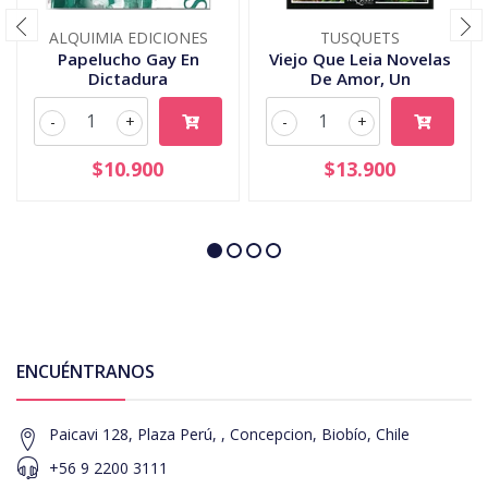
ALQUIMIA EDICIONES
TUSQUETS
Papelucho Gay En
Viejo Que Leia Novelas
Dictadura
De Amor, Un
-
+
-
+
$10.900
$13.900
ENCUÉNTRANOS
Paicavi 128, Plaza Perú, , Concepcion, Biobío, Chile
+56 9 2200 3111