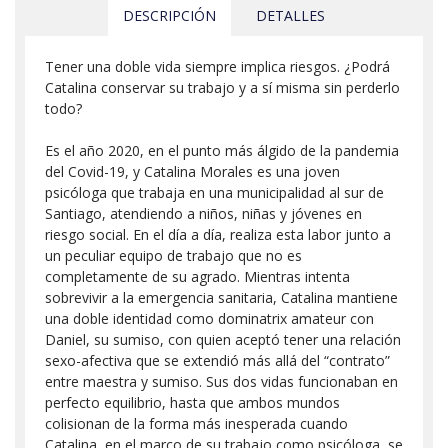
DESCRIPCIÓN
DETALLES
Tener una doble vida siempre implica riesgos. ¿Podrá
Catalina conservar su trabajo y a sí misma sin perderlo
todo?
Es el año 2020, en el punto más álgido de la pandemia
del Covid-19, y Catalina Morales es una joven
psicóloga que trabaja en una municipalidad al sur de
Santiago, atendiendo a niños, niñas y jóvenes en
riesgo social. En el día a día, realiza esta labor junto a
un peculiar equipo de trabajo que no es
completamente de su agrado. Mientras intenta
sobrevivir a la emergencia sanitaria, Catalina mantiene
una doble identidad como dominatrix amateur con
Daniel, su sumiso, con quien aceptó tener una relación
sexo-afectiva que se extendió más allá del “contrato”
entre maestra y sumiso. Sus dos vidas funcionaban en
perfecto equilibrio, hasta que ambos mundos
colisionan de la forma más inesperada cuando
Catalina, en el marco de su trabajo como psicóloga, se