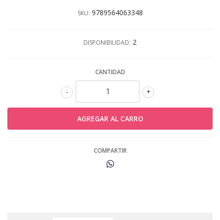
9789564063348
SKU:
2
DISPONIBILIDAD:
CANTIDAD
-
+
COMPARTIR