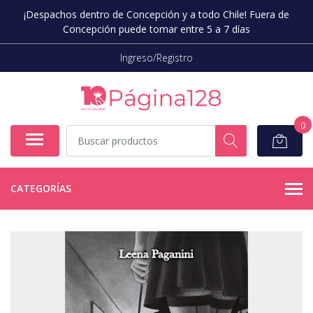
¡Despachos dentro de Concepción y a todo Chile! Fuera de
Concepción puede tomar entre 5 a 7 días
Ingreso/Registro
0
CATEGORÍAS