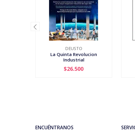
DEUSTO
La Quinta Revolucion
Industrial
$26.500
-
+
-
ENCUÉNTRANOS
SERVI