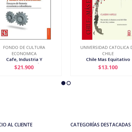
FONDO DE CULTURA
UNIVERSIDAD CATOLICA 
ECONOMICA
CHILE
Cafe, Industria Y
Chile Mas Equitativo
Macroeconomia
$21.900
$13.100
+
-
+
CIO AL CLIENTE
CATEGORÍAS DESTACADAS