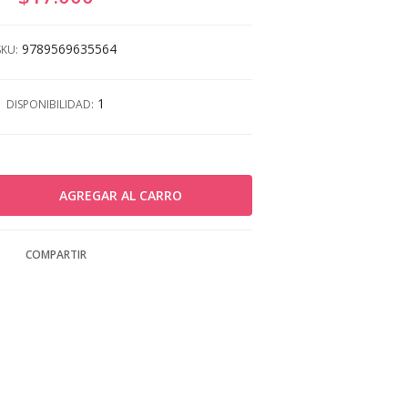
9789569635564
SKU:
1
DISPONIBILIDAD:
COMPARTIR