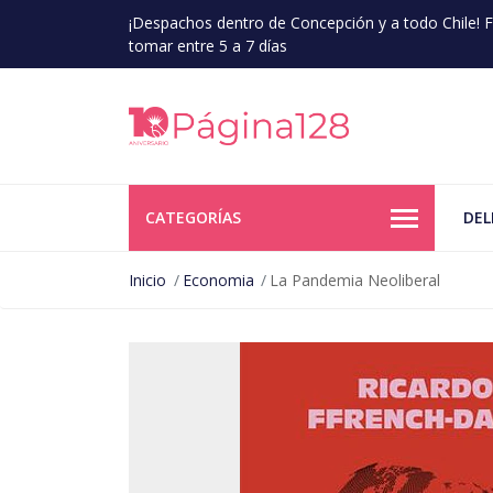
¡Despachos dentro de Concepción y a todo Chile!
tomar entre 5 a 7 días
CATEGORÍAS
DEL
Inicio
Economia
La Pandemia Neoliberal