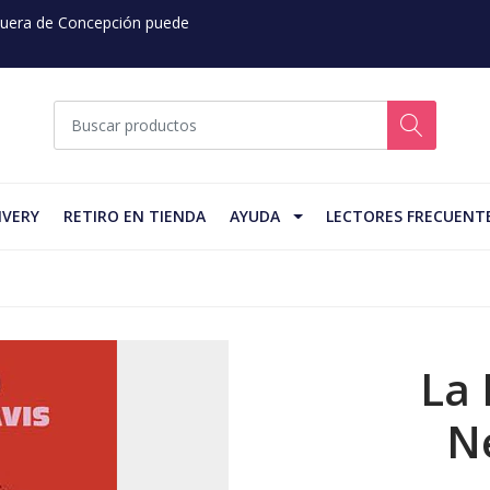
 Fuera de Concepción puede
IVERY
RETIRO EN TIENDA
AYUDA
LECTORES FRECUENT
La
N