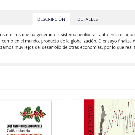
DESCRIPCIÓN
DETALLES
los efectos que ha generado el sistema neoliberal tanto en la econ
 como en el mundo, producto de la globalización. El ensayo finaliza 
stamos muy lejos del desarrollo de otras economías, por lo que rea