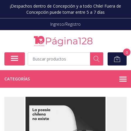
¡Despachos dentro de Concepción y a todo Chile! Fuera de
Concepción puede tomar entre 5 a 7 días
Ingreso/Registro
0
CATEGORÍAS