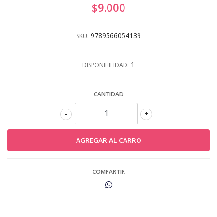
$9.000
9789566054139
SKU:
1
DISPONIBILIDAD:
CANTIDAD
-
+
COMPARTIR