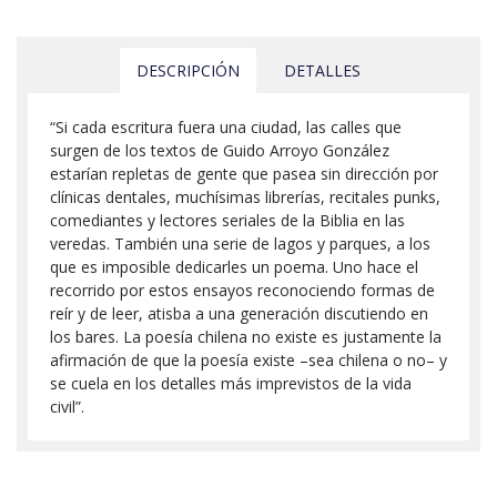
DESCRIPCIÓN
DETALLES
“Si cada escritura fuera una ciudad, las calles que
surgen de los textos de Guido Arroyo González
estarían repletas de gente que pasea sin dirección por
clínicas dentales, muchísimas librerías, recitales punks,
comediantes y lectores seriales de la Biblia en las
veredas. También una serie de lagos y parques, a los
que es imposible dedicarles un poema. Uno hace el
recorrido por estos ensayos reconociendo formas de
reír y de leer, atisba a una generación discutiendo en
los bares. La poesía chilena no existe es justamente la
afirmación de que la poesía existe –sea chilena o no– y
se cuela en los detalles más imprevistos de la vida
civil”.