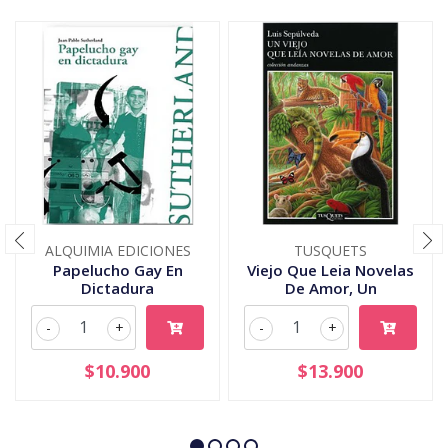
ALQUIMIA EDICIONES
TUSQUETS
Papelucho Gay En
Viejo Que Leia Novelas
Dictadura
De Amor, Un
-
+
-
+
$10.900
$13.900