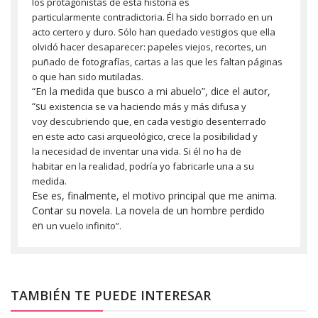
los
protagonistas de esta historia es
particularmente
contradictoria. Él ha sido borrado en un
acto certero y
duro. Sólo han quedado vestigios que ella
olvidó hacer
desaparecer: papeles viejos, recortes, un
puñado de
fotografías, cartas a las que les faltan páginas
o que
han sido mutiladas.
“En la medida que busco a mi abuelo”, dice el autor,
“su
existencia se va haciendo más y más difusa y
voy
descubriendo que, en cada vestigio desenterrado
en
este acto casi arqueológico, crece la posibilidad y
la
necesidad de inventar una vida. Si él no ha de
habitar
en la realidad, podría yo fabricarle una a su
medida.
Ese es, finalmente, el motivo principal que me anima.
Contar su novela. La novela de un hombre perdido
en
un vuelo infinito”.
TAMBIÉN TE PUEDE INTERESAR