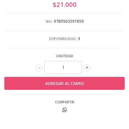
$21.000
9789563591859
SKU:
3
DISPONIBILIDAD:
CANTIDAD
-
+
COMPARTIR