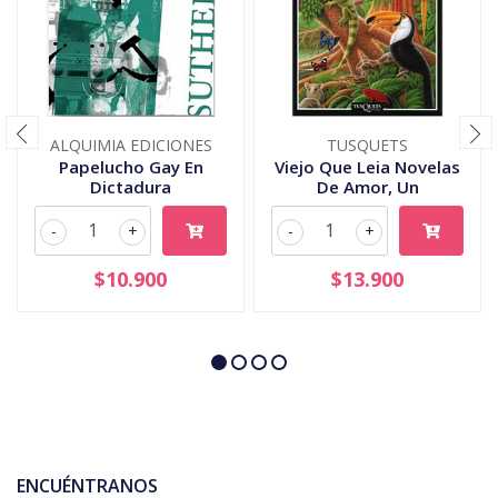
ALQUIMIA EDICIONES
TUSQUETS
Papelucho Gay En
Viejo Que Leia Novelas
Dictadura
De Amor, Un
-
+
-
+
$10.900
$13.900
ENCUÉNTRANOS