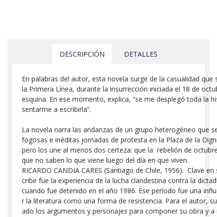
DESCRIPCIÓN
DETALLES
En palabras del autor, esta novela surge de la casualidad que
la Primera Línea, durante la insurrección iniciada el 18 de oc
esquina. En ese momento, explica, “se me desplegó toda la his
sentarme a escribirla”.
La novela narra las andanzas de un grupo heterogéneo que s
fogosas e inéditas jornadas de protesta en la Plaza de la Dig
pero los une al menos dos certeza: que la rebelión de octubre 
que no saben lo que viene luego del día en que viven.
RICARDO CANDIA CARES (Santiago de Chile, 1956). Clave en 
cribir fue la experiencia de la lucha clandestina contra la dictad
cuando fue detenido en el año 1986. Ese período fue una influ
r la literatura como una forma de resistencia. Para el autor, s
ado los argumentos y personajes para componer su obra y a