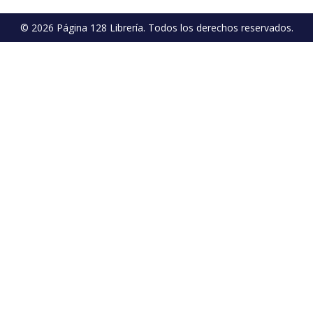
© 2026 Página 128 Librería. Todos los derechos reservados.