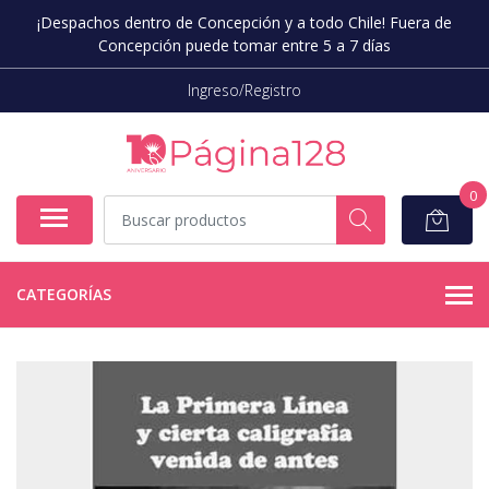
¡Despachos dentro de Concepción y a todo Chile! Fuera de
Concepción puede tomar entre 5 a 7 días
Ingreso/Registro
0
CATEGORÍAS