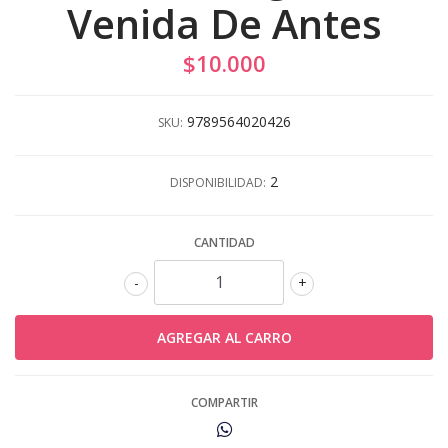
Venida De Antes
$10.000
9789564020426
SKU:
2
DISPONIBILIDAD:
CANTIDAD
-
+
COMPARTIR