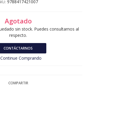
9788417421007
SKU:
Agotado
uedado sin stock. Puedes consultarnos al
respecto.
CONTÁCTARNOS
Continue Comprando
COMPARTIR