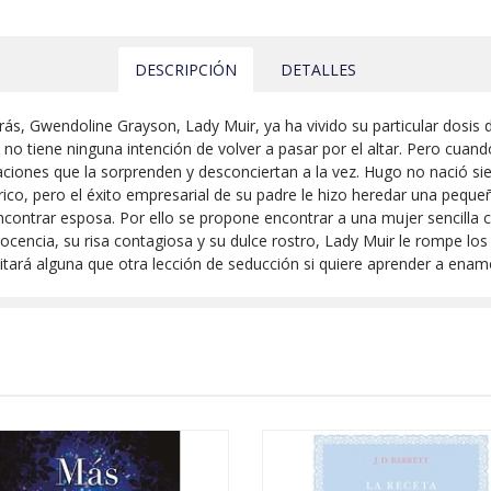
DESCRIPCIÓN
DETALLES
ás, Gwendoline Grayson, Lady Muir, ya ha vivido su particular dosis d
 no tiene ninguna intención de volver a pasar por el altar. Pero cua
aciones que la sorprenden y desconciertan a la vez. Hugo no nació si
 rico, pero el éxito empresarial de su padre le hizo heredar una pequeña
n encontrar esposa. Por ello se propone encontrar a una mujer sencilla
ocencia, su risa contagiosa y su dulce rostro, Lady Muir le rompe lo
itará alguna que otra lección de seducción si quiere aprender a enam