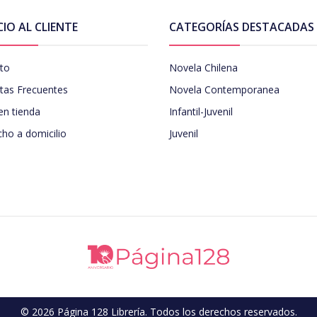
CIO AL CLIENTE
CATEGORÍAS DESTACADAS
to
Novela Chilena
tas Frecuentes
Novela Contemporanea
en tienda
Infantil-Juvenil
ho a domicilio
Juvenil
© 2026 Página 128 Librería. Todos los derechos reservados.