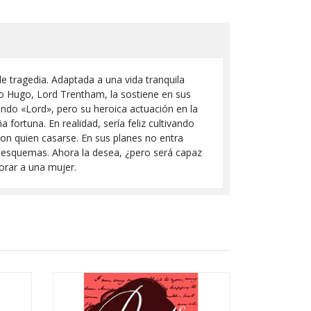
e tragedia. Adaptada a una vida tranquila
ndo Hugo, Lord Trentham, la sostiene en sus
endo «Lord», pero su heroica actuación en la
 fortuna. En realidad, sería feliz cultivando
 con quien casarse. En sus planes no entra
s esquemas. Ahora la desea, ¿pero será capaz
orar a una mujer.