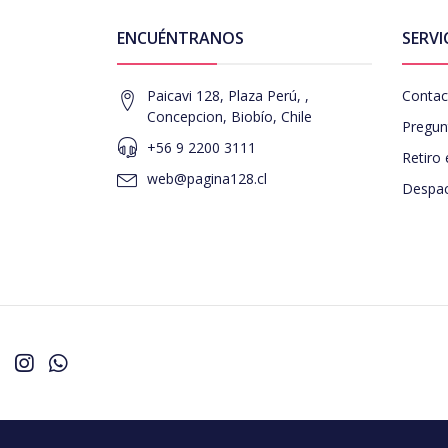
ENCUÉNTRANOS
SERVI
Paicavi 128, Plaza Perú, ,
Contac
Concepcion, Biobío, Chile
Pregun
+56 9 2200 3111
Retiro 
web@pagina128.cl
Despac