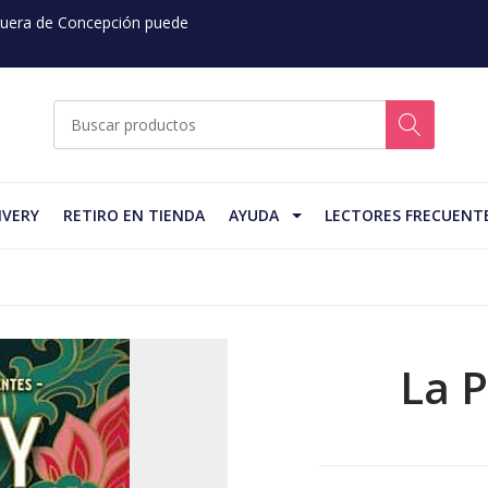
 Fuera de Concepción puede
IVERY
RETIRO EN TIENDA
AYUDA
LECTORES FRECUENT
La P