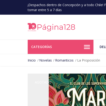
¡Despachos dentro de Concepción y a todo Chile!
tomar entre 5 a 7 días
CATEGORÍAS
DEL
Inicio
Novelas
Romanticos
La Proposición
AGOTADO