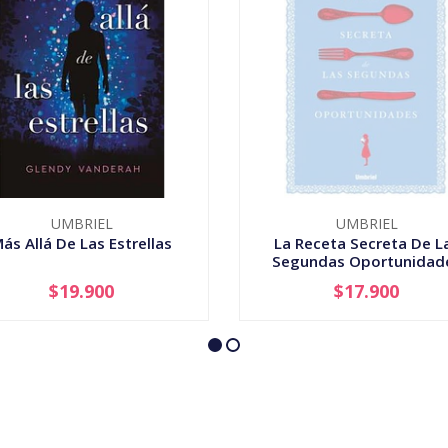
UMBRIEL
UMBRIEL
ás Allá De Las Estrellas
La Receta Secreta De L
Segundas Oportunidad
$19.900
$17.900
+
AGOTADO