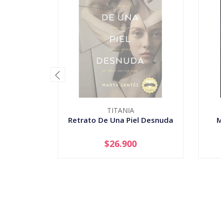
TITANIA
Retrato De Una Piel Desnuda
M
$26.900
AGOTADO
-