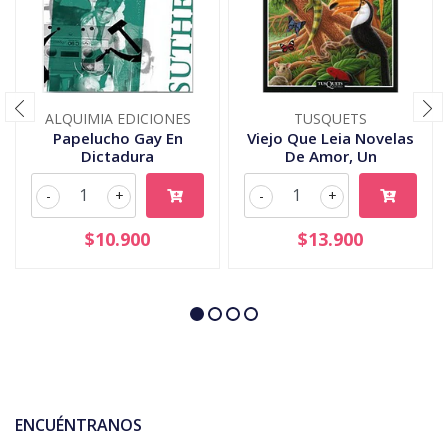
ALQUIMIA EDICIONES
TUSQUETS
Papelucho Gay En
Viejo Que Leia Novelas
Dictadura
De Amor, Un
-
+
-
+
$10.900
$13.900
ENCUÉNTRANOS