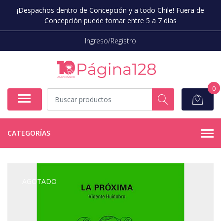
¡Despachos dentro de Concepción y a todo Chile! Fuera de
Concepción puede tomar entre 5 a 7 días
Ingreso/Registro
0
CATEGORÍAS
AGOTADO