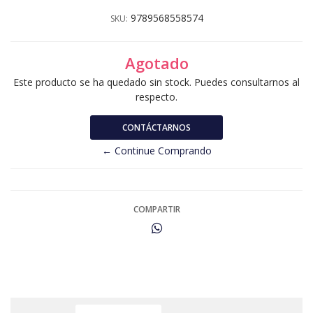
9789568558574
SKU:
Agotado
Este producto se ha quedado sin stock. Puedes consultarnos al
respecto.
CONTÁCTARNOS
← Continue Comprando
COMPARTIR