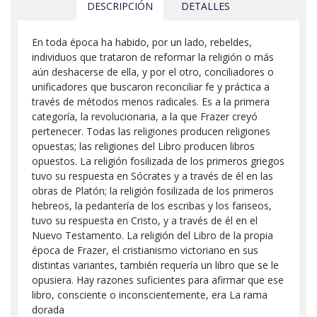
DESCRIPCIÓN
DETALLES
En toda época ha habido, por un lado, rebeldes,
individuos que trataron de reformar la religión o más
aún deshacerse de ella, y por el otro, conciliadores o
unificadores que buscaron reconciliar fe y práctica a
través de métodos menos radicales. Es a la primera
categoría, la revolucionaria, a la que Frazer creyó
pertenecer. Todas las religiones producen religiones
opuestas; las religiones del Libro producen libros
opuestos. La religión fosilizada de los primeros griegos
tuvo su respuesta en Sócrates y a través de él en las
obras de Platón; la religión fosilizada de los primeros
hebreos, la pedantería de los escribas y los fariseos,
tuvo su respuesta en Cristo, y a través de él en el
Nuevo Testamento. La religión del Libro de la propia
época de Frazer, el cristianismo victoriano en sus
distintas variantes, también requería un libro que se le
opusiera. Hay razones suficientes para afirmar que ese
libro, consciente o inconscientemente, era La rama
dorada