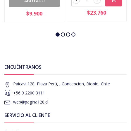
AGOTADO
$23.760
$9.900
ENCUÉNTRANOS
Paicavi 128, Plaza Perú, , Concepcion, Biobío, Chile
+56 9 2200 3111
web@pagina128.cl
SERVICIO AL CLIENTE