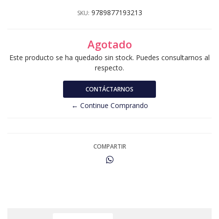
9789877193213
SKU:
Agotado
Este producto se ha quedado sin stock. Puedes consultarnos al
respecto.
CONTÁCTARNOS
← Continue Comprando
COMPARTIR