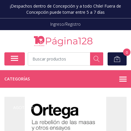
¡Despachos dentro de Concepción y a todo Chile! Fuera de
Concepción puede tomar entre 5 a 7 días
Ingreso/Registro
0
CATEGORÍAS
AGOTADO