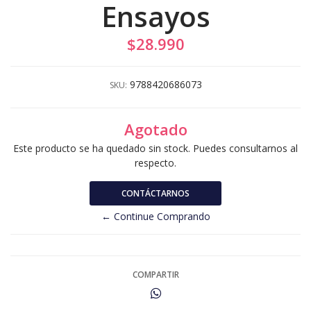
Ensayos
$28.990
9788420686073
SKU:
Agotado
Este producto se ha quedado sin stock. Puedes consultarnos al
respecto.
CONTÁCTARNOS
← Continue Comprando
COMPARTIR