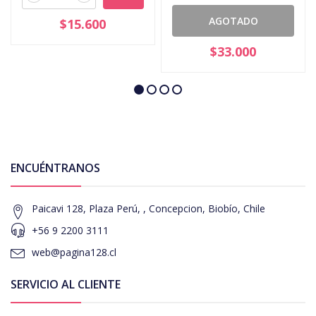
AGOTADO
$15.600
$33.000
ENCUÉNTRANOS
Paicavi 128, Plaza Perú, , Concepcion, Biobío, Chile
+56 9 2200 3111
web@pagina128.cl
SERVICIO AL CLIENTE