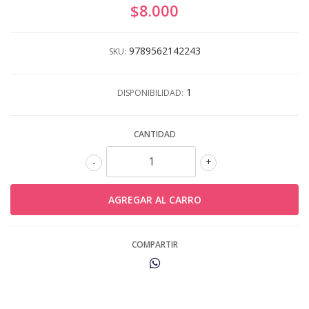
$8.000
9789562142243
SKU:
1
DISPONIBILIDAD:
CANTIDAD
-
+
COMPARTIR