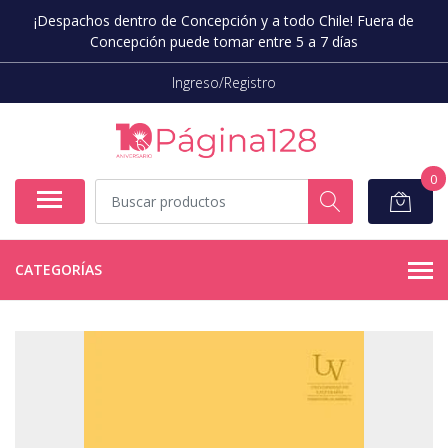
¡Despachos dentro de Concepción y a todo Chile! Fuera de
Concepción puede tomar entre 5 a 7 días
Ingreso/Registro
0
CATEGORÍAS