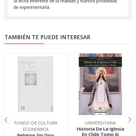
la dicha inherente de la realidad y nuestra posibilidad
de experimentarla.
TAMBIÉN TE PUEDE INTERESAR
FONDO DE CULTURA
UNIVERSITARIA
Historia De La Iglesia
ECONOMICA
En Chile Tomo Iii
Religion Sin Dios