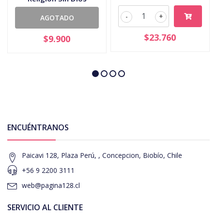
-
+
AGOTADO
$23.760
$9.900
ENCUÉNTRANOS
Paicavi 128, Plaza Perú, , Concepcion, Biobío, Chile
+56 9 2200 3111
web@pagina128.cl
SERVICIO AL CLIENTE