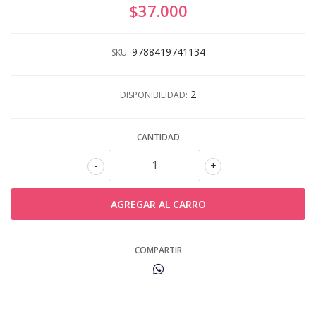
$37.000
9788419741134
SKU:
2
DISPONIBILIDAD:
CANTIDAD
-
+
COMPARTIR