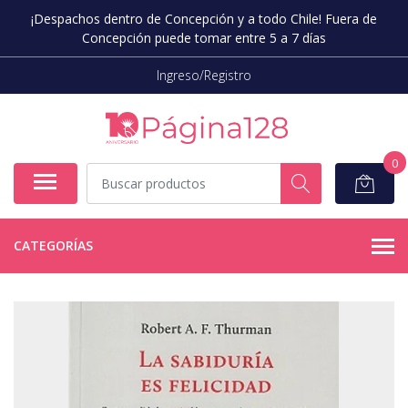
¡Despachos dentro de Concepción y a todo Chile! Fuera de
Concepción puede tomar entre 5 a 7 días
Ingreso/Registro
0
CATEGORÍAS