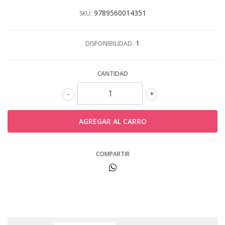
9789560014351
SKU:
1
DISPONIBILIDAD:
CANTIDAD
-
+
COMPARTIR