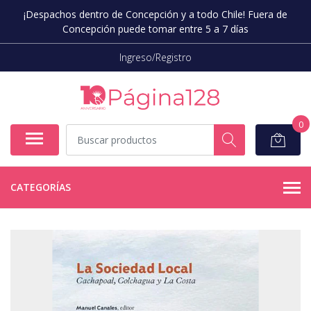
¡Despachos dentro de Concepción y a todo Chile! Fuera de
Concepción puede tomar entre 5 a 7 días
Ingreso/Registro
0
CATEGORÍAS