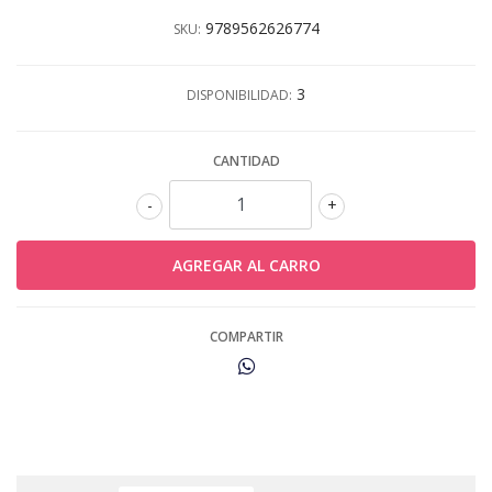
9789562626774
SKU:
3
DISPONIBILIDAD:
CANTIDAD
-
+
COMPARTIR