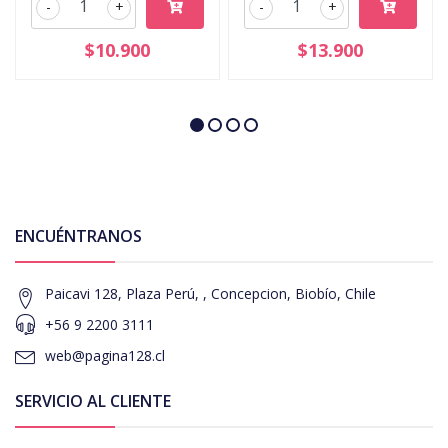
-
+
-
+
$10.900
$13.900
ENCUÉNTRANOS
Paicavi 128, Plaza Perú, , Concepcion, Biobío, Chile
+56 9 2200 3111
web@pagina128.cl
SERVICIO AL CLIENTE