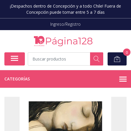
¡Despachos dentro de Concepción y a todo Chile! Fuera de
Concepción puede tomar entre 5 a 7 días
Ingreso/Registro
0
CATEGORÍAS