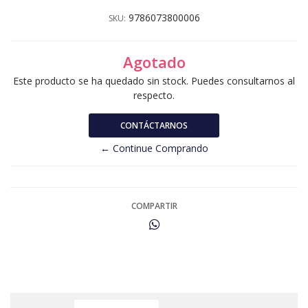
9786073800006
SKU:
Agotado
Este producto se ha quedado sin stock. Puedes consultarnos al
respecto.
CONTÁCTARNOS
← Continue Comprando
COMPARTIR