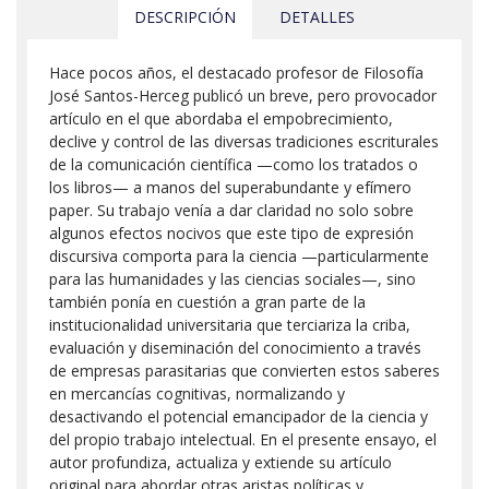
DESCRIPCIÓN
DETALLES
Hace pocos años, el destacado profesor de Filosofía
José Santos-Herceg publicó un breve, pero provocador
artículo en el que abordaba el empobrecimiento,
declive y control de las diversas tradiciones escriturales
de la comunicación científica —como los tratados o
los libros— a manos del superabundante y efímero
paper. Su trabajo venía a dar claridad no solo sobre
algunos efectos nocivos que este tipo de expresión
discursiva comporta para la ciencia —particularmente
para las humanidades y las ciencias sociales—, sino
también ponía en cuestión a gran parte de la
institucionalidad universitaria que terciariza la criba,
evaluación y diseminación del conocimiento a través
de empresas parasitarias que convierten estos saberes
en mercancías cognitivas, normalizando y
desactivando el potencial emancipador de la ciencia y
del propio trabajo intelectual. En el presente ensayo, el
autor profundiza, actualiza y extiende su artículo
original para abordar otras aristas políticas y