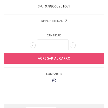
9789563901061
SKU:
2
DISPONIBILIDAD:
CANTIDAD
-
+
COMPARTIR