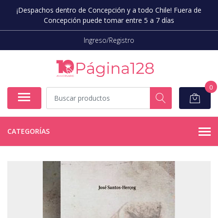
¡Despachos dentro de Concepción y a todo Chile! Fuera de
Concepción puede tomar entre 5 a 7 días
Ingreso/Registro
0
CATEGORÍAS