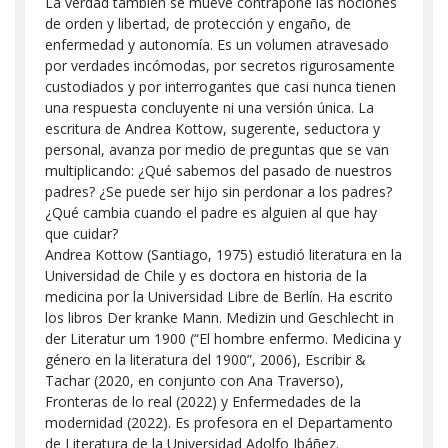
La verdad también se mueve contrapone las nociones
de orden y libertad, de protección y engaño, de
enfermedad y autonomía. Es un volumen atravesado
por verdades incómodas, por secretos rigurosamente
custodiados y por interrogantes que casi nunca tienen
una respuesta concluyente ni una versión única. La
escritura de Andrea Kottow, sugerente, seductora y
personal, avanza por medio de preguntas que se van
multiplicando: ¿Qué sabemos del pasado de nuestros
padres? ¿Se puede ser hijo sin perdonar a los padres?
¿Qué cambia cuando el padre es alguien al que hay
que cuidar?
Andrea Kottow (Santiago, 1975) estudió literatura en la
Universidad de Chile y es doctora en historia de la
medicina por la Universidad Libre de Berlín. Ha escrito
los libros Der kranke Mann. Medizin und Geschlecht in
der Literatur um 1900 (“El hombre enfermo. Medicina y
género en la literatura del 1900”, 2006), Escribir &
Tachar (2020, en conjunto con Ana Traverso),
Fronteras de lo real (2022) y Enfermedades de la
modernidad (2022). Es profesora en el Departamento
de Literatura de la Universidad Adolfo Ibáñez.