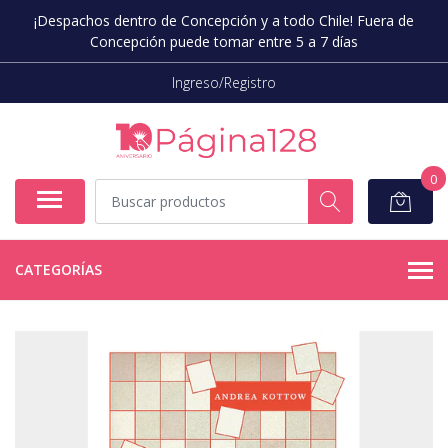
¡Despachos dentro de Concepción y a todo Chile! Fuera de
Concepción puede tomar entre 5 a 7 días
Ingreso/Registro
0
CATEGORÍAS