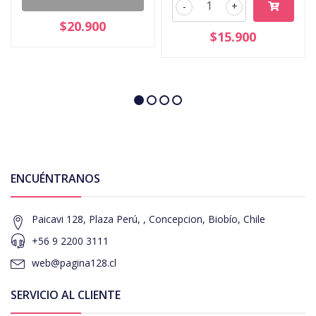
-
+
$20.900
$15.900
ENCUÉNTRANOS
Paicavi 128, Plaza Perú, , Concepcion, Biobío, Chile
+56 9 2200 3111
web@pagina128.cl
SERVICIO AL CLIENTE