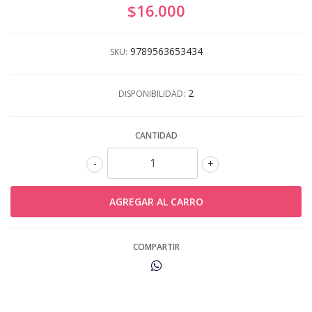
$16.000
9789563653434
SKU:
2
DISPONIBILIDAD:
CANTIDAD
-
+
COMPARTIR