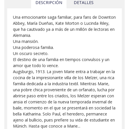
DESCRIPCIÓN
DETALLES
Una emocionante saga familiar, para fans de Downton
Abbey, María Dueñas, Kate Morton o Lucinda Riley,
que ha cautivado ya a más de un millón de lectoras en
Alemania.
Una mansión.
Una poderosa familia.
Un oscuro secreto.
El destino de una familia en tiempos convulsos y un
amor que todo lo vence.
Augsburgo, 1913. La joven Marie entra a trabajar en la
cocina de la impresionante villa de los Melzer, una rica
familia dedicada a la industria textil. Mientras Marie,
una pobre chica proveniente de un orfanato, lucha por
abrirse paso entre los criados, los Melzer esperan con
ansia el comienzo de la nueva temporada invernal de
baile, momento en el que se presentará en sociedad la
bella Katharina. Solo Paul, el heredero, permanece
ajeno al bullicio, pues prefiere su vida de estudiante en
Múnich. Hasta que conoce a Marie...