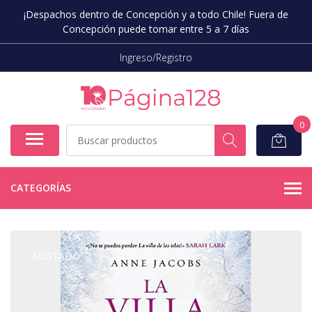
¡Despachos dentro de Concepción y a todo Chile! Fuera de
Concepción puede tomar entre 5 a 7 días
Ingreso/Registro
0
CATEGORÍAS
AGOTADO