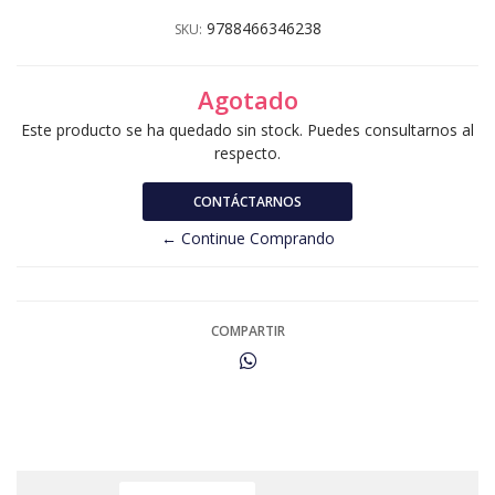
9788466346238
SKU:
Agotado
Este producto se ha quedado sin stock. Puedes consultarnos al
respecto.
CONTÁCTARNOS
← Continue Comprando
COMPARTIR