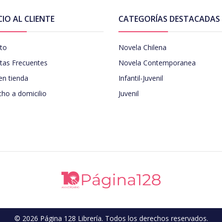
CIO AL CLIENTE
CATEGORÍAS DESTACADAS
to
Novela Chilena
tas Frecuentes
Novela Contemporanea
en tienda
Infantil-Juvenil
ho a domicilio
Juvenil
© 2026 Página 128 Librería. Todos los derechos reservados.