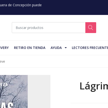
 Fuera de Concepción puede
IVERY
RETIRO EN TIENDA
AYUDA
LECTORES FRECUENT
eve
Lágri