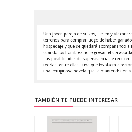
Una joven pareja de suizos, Hellen y Alexandre
terrenos para comprar luego de haber ganado l
hospedaje y que se quedará acompañando a Hel
cuando los hombres no regresan el día acorda
Las posibilidades de supervivencia se reducen 
teorías, entre ellas... una que involucra dir
una vertiginosa novela que te mantendrá en su
TAMBIÉN TE PUEDE INTERESAR