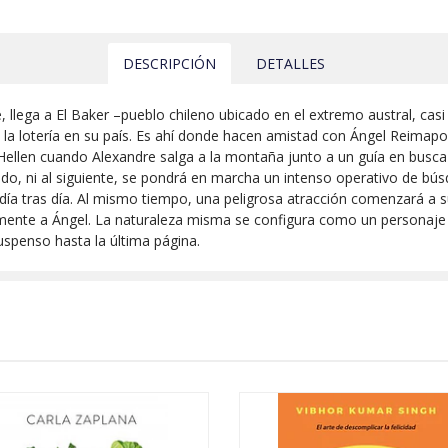
DESCRIPCIÓN
DETALLES
, llega a El Baker –pueblo chileno ubicado en el extremo austral, casi
a lotería en su país. Es ahí donde hacen amistad con Ángel Reimapo,
len cuando Alexandre salga a la montaña junto a un guía en busca d
do, ni al siguiente, se pondrá en marcha un intenso operativo de bú
día tras día. Al mismo tiempo, una peligrosa atracción comenzará a su
ectamente a Ángel. La naturaleza misma se configura como un persona
spenso hasta la última página.