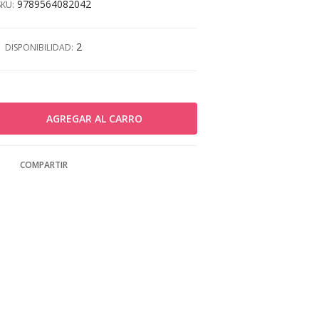
9789564082042
SKU:
2
DISPONIBILIDAD:
COMPARTIR