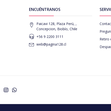
ENCUÉNTRANOS
SERVI
Paicavi 128, Plaza Perú, ,
Contac
Concepcion, Biobío, Chile
Pregun
+56 9 2200 3111
Retiro 
web@pagina128.cl
Despac