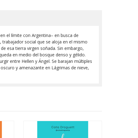
 en el límite con Argentina– en busca de
 trabajador social que se aloja en el mismo
e esa tierra virgen soñada. Sin embargo,
squeda en medio del bosque denso y gélido.
rgir entre Hellen y Ángel. Se barajan múltiples
je oscuro y amenazante en Lágrimas de nieve,