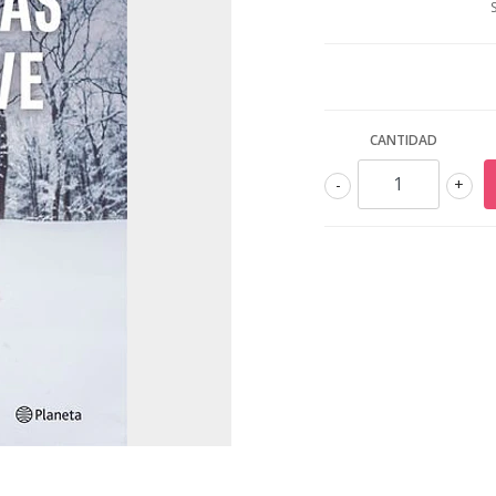
CANTIDAD
-
+