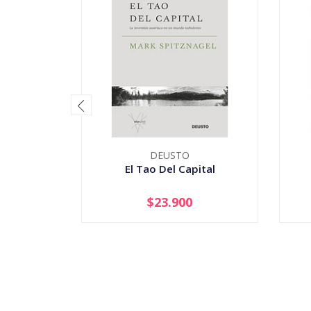
DEUSTO
El Tao Del Capital
$23.900
-
+
-