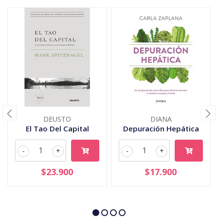
DEUSTO
DIANA
El Tao Del Capital
Depuración Hepática
-
+
-
+
$23.900
$17.900