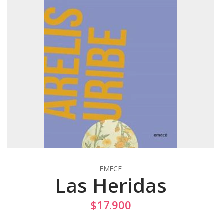
EMECE
Las Heridas
$17.900