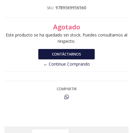
9789569956560
SKU:
Agotado
Este producto se ha quedado sin stock. Puedes consultarnos al
respecto.
CONTÁCTARNOS
← Continue Comprando
COMPARTIR