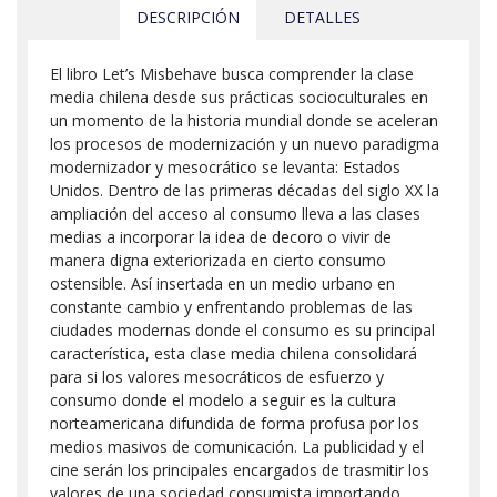
DESCRIPCIÓN
DETALLES
El libro Let’s Misbehave busca comprender la clase
media chilena desde sus prácticas socioculturales en
un momento de la historia mundial donde se aceleran
los procesos de modernización y un nuevo paradigma
modernizador y mesocrático se levanta: Estados
Unidos. Dentro de las primeras décadas del siglo XX la
ampliación del acceso al consumo lleva a las clases
medias a incorporar la idea de decoro o vivir de
manera digna exteriorizada en cierto consumo
ostensible. Así insertada en un medio urbano en
constante cambio y enfrentando problemas de las
ciudades modernas donde el consumo es su principal
característica, esta clase media chilena consolidará
para si los valores mesocráticos de esfuerzo y
consumo donde el modelo a seguir es la cultura
norteamericana difundida de forma profusa por los
medios masivos de comunicación. La publicidad y el
cine serán los principales encargados de trasmitir los
valores de una sociedad consumista importando