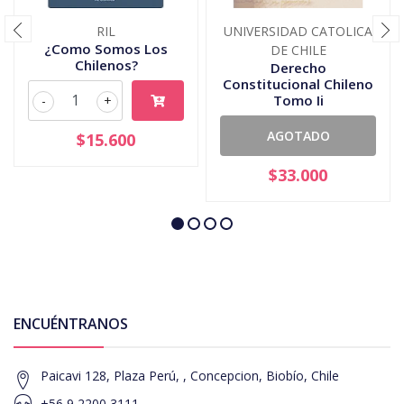
RIL
UNIVERSIDAD CATOLICA
¿Como Somos Los
DE CHILE
Chilenos?
Derecho
Constitucional Chileno
Tomo Ii
-
+
AGOTADO
$15.600
$33.000
ENCUÉNTRANOS
Paicavi 128, Plaza Perú, , Concepcion, Biobío, Chile
+56 9 2200 3111