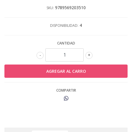
9789569203510
SKU:
4
DISPONIBILIDAD:
CANTIDAD
-
+
COMPARTIR