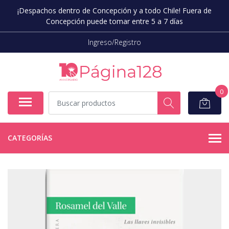
¡Despachos dentro de Concepción y a todo Chile! Fuera de
Concepción puede tomar entre 5 a 7 días
Ingreso/Registro
0
CATEGORÍAS