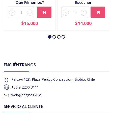
Que Filmamos?
Escuchar
-
+
-
+
$15.000
$14.000
ENCUÉNTRANOS
Paicavi 128, Plaza Perú, , Concepcion, Biobío, Chile
+56 9 2200 3111
web@pagina128.cl
SERVICIO AL CLIENTE