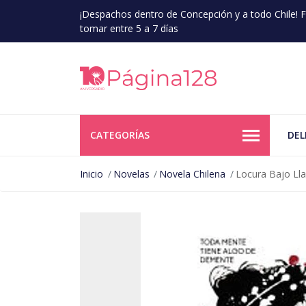
¡Despachos dentro de Concepción y a todo Chile!
tomar entre 5 a 7 días
CATEGORÍAS
DEL
Inicio
Novelas
Novela Chilena
Locura Bajo Ll