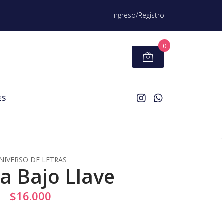
Ingreso/Registro
0
ES
NIVERSO DE LETRAS
a Bajo Llave
$16.000