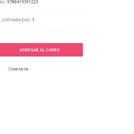
9788419391223
SKU:
1
DISPONIBILIDAD:
COMPARTIR