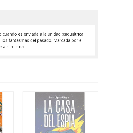
 cuando es enviada a la unidad psiquiátrica
o a los fantasmas del pasado. Marcada por el
e a sí misma.