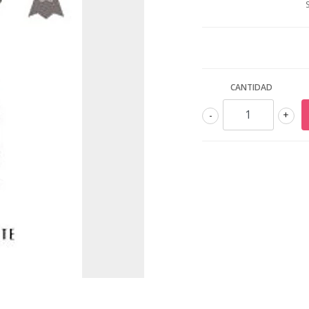
CANTIDAD
-
+