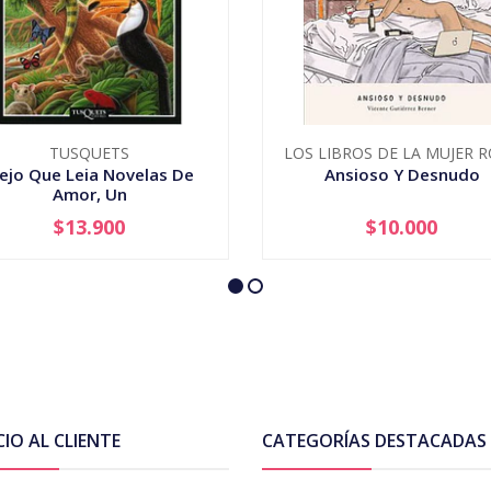
TUSQUETS
LOS LIBROS DE LA MUJER 
iejo Que Leia Novelas De
Ansioso Y Desnudo
Amor, Un
$13.900
$10.000
+
-
+
CIO AL CLIENTE
CATEGORÍAS DESTACADAS