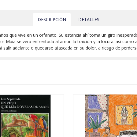
DESCRIPCIÓN
DETALLES
años que vive en un orfanato. Su estancia ahí toma un giro inesperado
la». Maia se verá enfrentada al amor. la traición y la locura. así com
si salir adelante o quedarse atascada en su dolor. a riesgo de perders