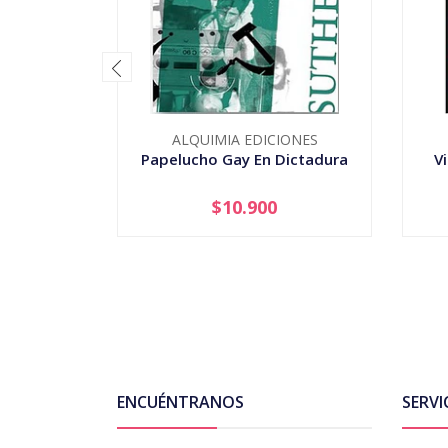
ALQUIMIA EDICIONES
Papelucho Gay En Dictadura
V
$10.900
-
+
-
ENCUÉNTRANOS
SERVI