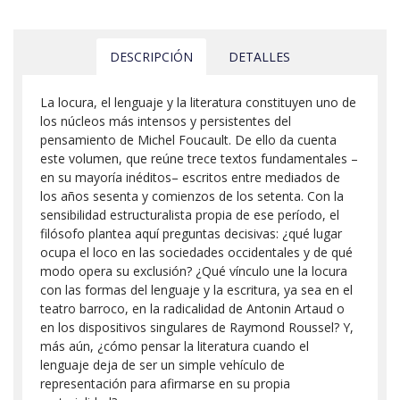
DESCRIPCIÓN
DETALLES
La locura, el lenguaje y la literatura constituyen uno de
los núcleos más intensos y persistentes del
pensamiento de Michel Foucault. De ello da cuenta
este volumen, que reúne trece textos fundamentales –
en su mayoría inéditos– escritos entre mediados de
los años sesenta y comienzos de los setenta. Con la
sensibilidad estructuralista propia de ese período, el
filósofo plantea aquí preguntas decisivas: ¿qué lugar
ocupa el loco en las sociedades occidentales y de qué
modo opera su exclusión? ¿Qué vínculo une la locura
con las formas del lenguaje y la escritura, ya sea en el
teatro barroco, en la radicalidad de Antonin Artaud o
en los dispositivos singulares de Raymond Roussel? Y,
más aún, ¿cómo pensar la literatura cuando el
lenguaje deja de ser un simple vehículo de
representación para afirmarse en su propia