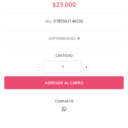
$23.000
9789563146530
SKU:
4
DISPONIBILIDAD:
CANTIDAD
-
+
COMPARTIR