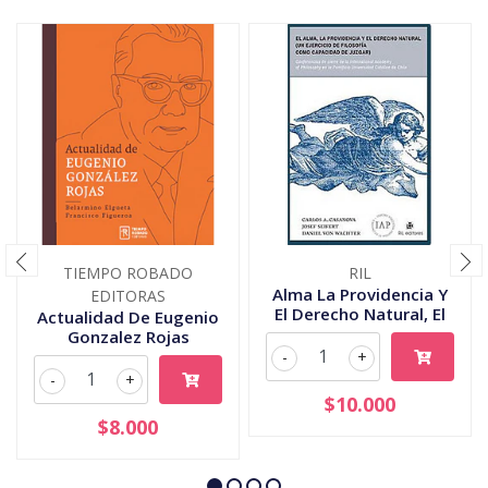
TIEMPO ROBADO
RIL
Alma La Providencia Y
EDITORAS
El Derecho Natural, El
Actualidad De Eugenio
Gonzalez Rojas
-
+
-
+
$10.000
$8.000