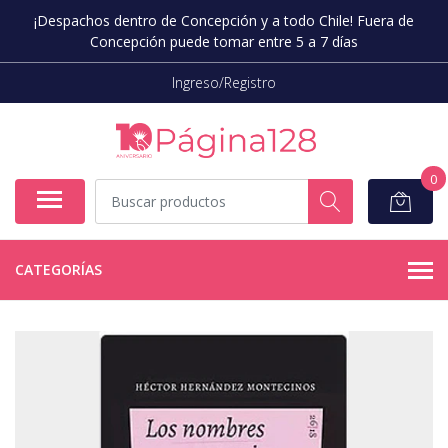
¡Despachos dentro de Concepción y a todo Chile! Fuera de
Concepción puede tomar entre 5 a 7 días
Ingreso/Registro
0
CATEGORÍAS