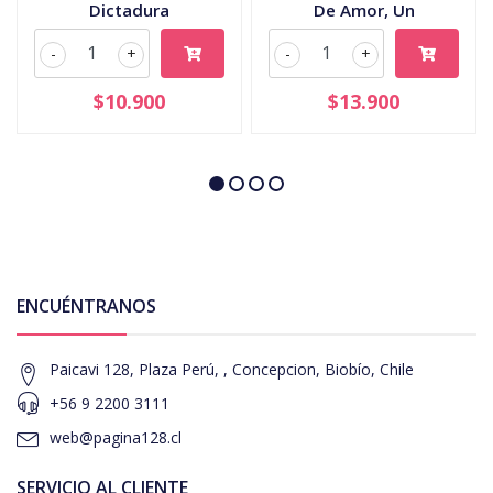
Dictadura
De Amor, Un
-
+
-
+
$10.900
$13.900
ENCUÉNTRANOS
Paicavi 128, Plaza Perú, , Concepcion, Biobío, Chile
+56 9 2200 3111
web@pagina128.cl
SERVICIO AL CLIENTE