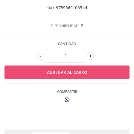
9789560106544
SKU:
2
DISPONIBILIDAD:
CANTIDAD
-
+
COMPARTIR