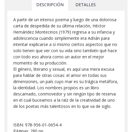
DESCRIPCIÓN
DETALLES
A partir de un intenso poema y luego de una dolorosa
carta de despedida de su última relación, Héctor
Hernández Montecinos (1979) regresa a su infancia y
adolescencia cuando simplemente era Adrián para
intentar explicarse a sí mismo ciertos aspectos que no
solo tienen que ver con su vida sino también qué hace
con todo eso ahora como un autor en el mejor
momento de su producción.
El género, literario y sexual, es aquí una mera excusa
para hablar de otras cosas: el amor en todas sus
dimensiones, un país cuyo mar es su trágica metáfora,
la identidad. Los nombres propios es un libro
descarnado, conmovedor y sin ningún tipo de reserva
en el cual buceamos a la raíz de la creatividad de uno
de los poetas más talentosos en lo que va de siglo.
ISBN: 978-956-01-0654-4
Páginas: 280 pp.