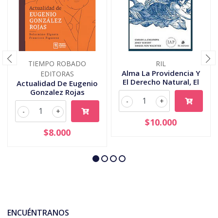
TIEMPO ROBADO
RIL
Alma La Providencia Y
EDITORAS
El Derecho Natural, El
Actualidad De Eugenio
Gonzalez Rojas
-
+
-
+
$10.000
$8.000
ENCUÉNTRANOS