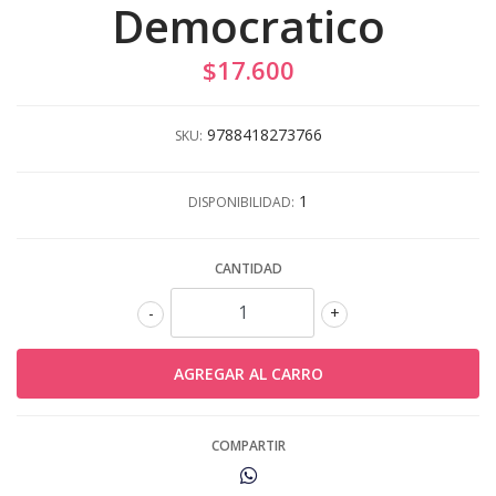
Democratico
$17.600
9788418273766
SKU:
1
DISPONIBILIDAD:
CANTIDAD
-
+
COMPARTIR