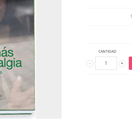
CANTIDAD
-
+