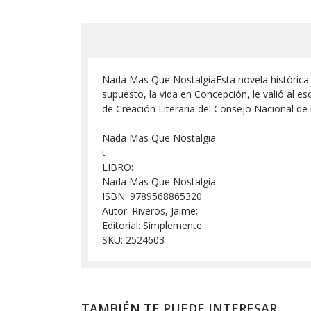
Nada Mas Que NostalgiaEsta novela histórica 
supuesto, la vida en Concepción, le valió al es
de Creación Literaria del Consejo Nacional de l
Nada Mas Que Nostalgia
t
LIBRO:
Nada Mas Que Nostalgia
ISBN: 9789568865320
Autor: Riveros, Jaime;
Editorial: Simplemente
SKU: 2524603
TAMBIÉN TE PUEDE INTERESAR