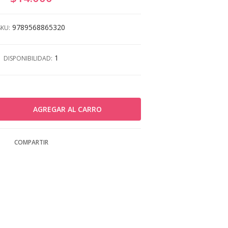
9789568865320
SKU:
1
DISPONIBILIDAD:
COMPARTIR