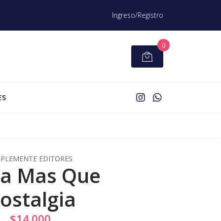
Ingreso/Registro
0
ES
MPLEMENTE EDITORES
a Mas Que
ostalgia
$14.000