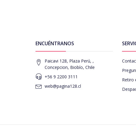
ENCUÉNTRANOS
SERVI
Paicavi 128, Plaza Perú, ,
Contac
Concepcion, Biobío, Chile
Pregun
+56 9 2200 3111
Retiro 
web@pagina128.cl
Despac