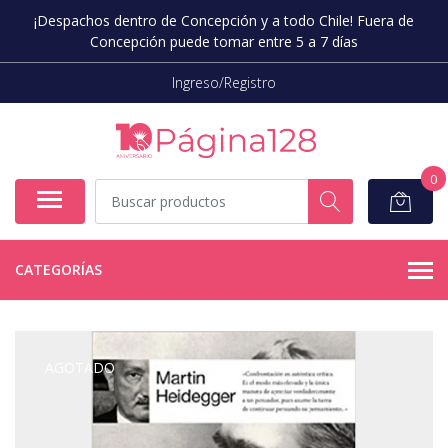
¡Despachos dentro de Concepción y a todo Chile! Fuera de
Concepción puede tomar entre 5 a 7 días
Ingreso/Registro
0
CATEGORÍAS
AGOTADO