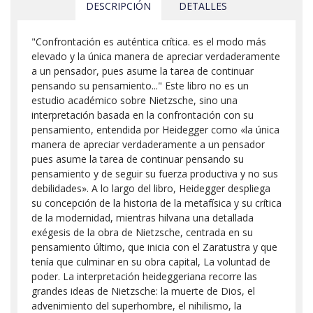
DESCRIPCIÓN
DETALLES
"Confrontación es auténtica crítica. es el modo más
elevado y la única manera de apreciar verdaderamente
a un pensador, pues asume la tarea de continuar
pensando su pensamiento..." Este libro no es un
estudio académico sobre Nietzsche, sino una
interpretación basada en la confrontación con su
pensamiento, entendida por Heidegger como «la única
manera de apre­ciar verdaderamente a un pensador
pues asume la tarea de continuar pensando su
pensamiento y de seguir su fuerza pro­ductiva y no sus
debilidades». A lo largo del libro, Heidegger despliega
su concepción de la historia de la metafísica y su crítica
de la modernidad, mientras hilvana una detallada
exégesis de la obra de Nietzsche, centrada en su
pensamiento último, que inicia con el Zaratustra y que
tenía que culminar en su obra capital, La voluntad de
poder. La interpretación heideggeriana recorre las
grandes ideas de Nietzsche: la muerte de Dios, el
advenimiento del superhombre, el nihilismo, la