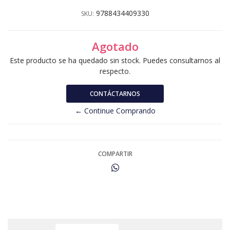
9788434409330
SKU:
Agotado
Este producto se ha quedado sin stock. Puedes consultarnos al
respecto.
CONTÁCTARNOS
← Continue Comprando
COMPARTIR