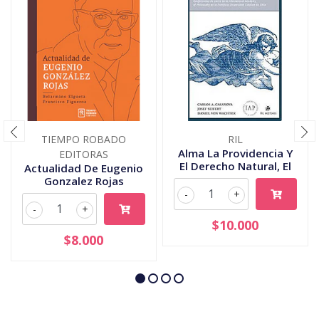
TIEMPO ROBADO
RIL
Alma La Providencia Y
EDITORAS
El Derecho Natural, El
Actualidad De Eugenio
Gonzalez Rojas
-
+
-
+
$10.000
$8.000