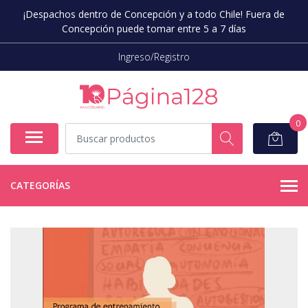
¡Despachos dentro de Concepción y a todo Chile! Fuera de
Concepción puede tomar entre 5 a 7 días
Ingreso/Registro
0
CATEGORÍAS