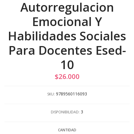
Autorregulacion
Emocional Y
Habilidades Sociales
Para Docentes Esed-
10
$26.000
9789560116093
SKU:
3
DISPONIBILIDAD:
CANTIDAD