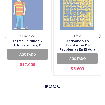
VERGARA
LOM
Estres En Niños Y
Activando La
Adolescentes, El
Resolucion De
Problemas En El Aula
AGOTADO
AGOTADO
$17.000
$3.600