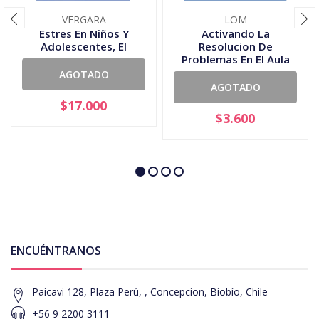
VERGARA
LOM
Estres En Niños Y
Activando La
Adolescentes, El
Resolucion De
Problemas En El Aula
AGOTADO
AGOTADO
$17.000
$3.600
ENCUÉNTRANOS
Paicavi 128, Plaza Perú, , Concepcion, Biobío, Chile
+56 9 2200 3111