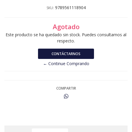
9789561118904
SKU:
Agotado
Este producto se ha quedado sin stock. Puedes consultarnos al
respecto.
CONTÁCTARNOS
← Continue Comprando
COMPARTIR