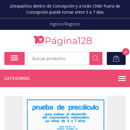
¡Despachos dentro de Concepción y a todo Chile! Fuera de
Concepción puede tomar entre 5 a 7 días
Ingreso/Registro
0
CATEGORÍAS
AGOTADO