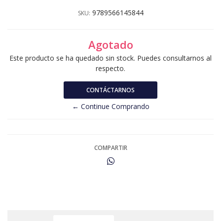
9789566145844
SKU:
Agotado
Este producto se ha quedado sin stock. Puedes consultarnos al
respecto.
CONTÁCTARNOS
← Continue Comprando
COMPARTIR