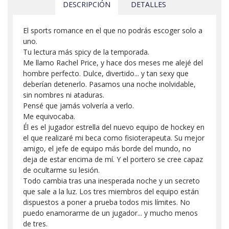
DESCRIPCIÓN
DETALLES
El sports romance en el que no podrás escoger solo a
uno.
Tu lectura más spicy de la temporada.
Me llamo Rachel Price, y hace dos meses me alejé del
hombre perfecto. Dulce, divertido... y tan sexy que
deberían detenerlo. Pasamos una noche inolvidable,
sin nombres ni ataduras.
Pensé que jamás volvería a verlo.
Me equivocaba.
Él es el jugador estrella del nuevo equipo de hockey en
el que realizaré mi beca como fisioterapeuta. Su mejor
amigo, el jefe de equipo más borde del mundo, no
deja de estar encima de mí. Y el portero se cree capaz
de ocultarme su lesión.
Todo cambia tras una inesperada noche y un secreto
que sale a la luz. Los tres miembros del equipo están
dispuestos a poner a prueba todos mis límites. No
puedo enamorarme de un jugador... y mucho menos
de tres.