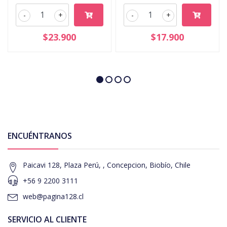
-
+
-
+
$23.900
$17.900
ENCUÉNTRANOS
Paicavi 128, Plaza Perú, , Concepcion, Biobío, Chile
+56 9 2200 3111
web@pagina128.cl
SERVICIO AL CLIENTE