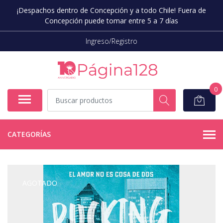
¡Despachos dentro de Concepción y a todo Chile! Fuera de
Concepción puede tomar entre 5 a 7 días
Ingreso/Registro
0
CATEGORÍAS
AGOTADO