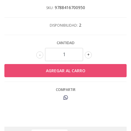
9788416700950
SKU:
2
DISPONIBILIDAD:
CANTIDAD
-
+
COMPARTIR