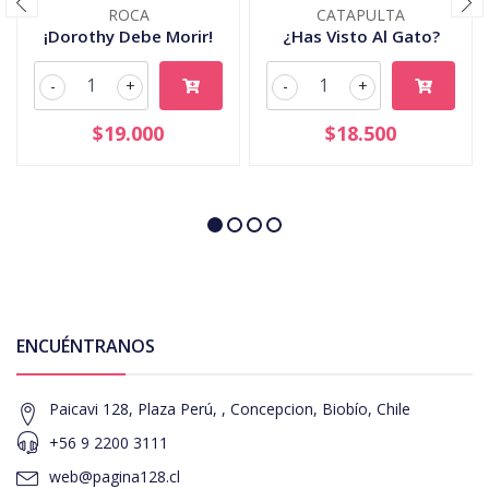
ROCA
CATAPULTA
¡Dorothy Debe Morir!
¿Has Visto Al Gato?
-
+
-
+
$19.000
$18.500
ENCUÉNTRANOS
Paicavi 128, Plaza Perú, , Concepcion, Biobío, Chile
+56 9 2200 3111
web@pagina128.cl