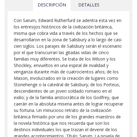
DESCRIPCIÓN
DETALLES
Con Sarum, Edward Rutherfurd se adentra esta vez en
los entresijos históricos de la civilización británica,
misma que cobra vida a través de los hechos que se
desarrollaron en la zona de Salisbury a lo largo de casi
cien siglos. Los parajes de Salisbury serán el escenario
por el que transcurran las gitadas vidas de cinco
familias muy diferentes. Se trata de los Wilson y los
Shockley, envueltos en una espiral de rivalidad y
venganza durante más de cuatrocientos años; de los
Mason, involucrados en la creación de lugares como
Stonehenge o la catedral de Salisbury; de los Porteus,
descendientes de un joven soldado romano en el
exilio; y de la familia aristocrática de los Godfrey, que
caerán en la absoluta miseria antes de lograr recuperar
su fortuna. Un minucioso retrato de la civilización
británica firmado por uno de los grandes maestros de
la novela histórica que nos recuerda que son los
destinos individuales los que trazan el devenir de los
grandes acontecimientos. Título: Sarum. La novela de