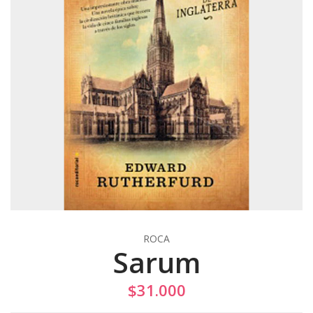
ROCA
Sarum
$31.000