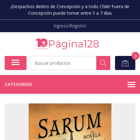
¡Despachos dentro de Concepción y a todo Chile! Fuera de
Concepción puede tomar entre 5 a 7 días
Ingreso/Registro
0
CATEGORÍAS