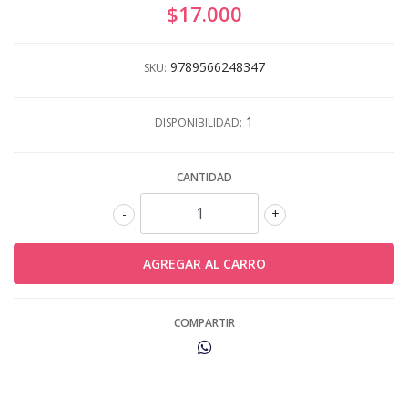
$17.000
9789566248347
SKU:
1
DISPONIBILIDAD:
CANTIDAD
-
+
COMPARTIR