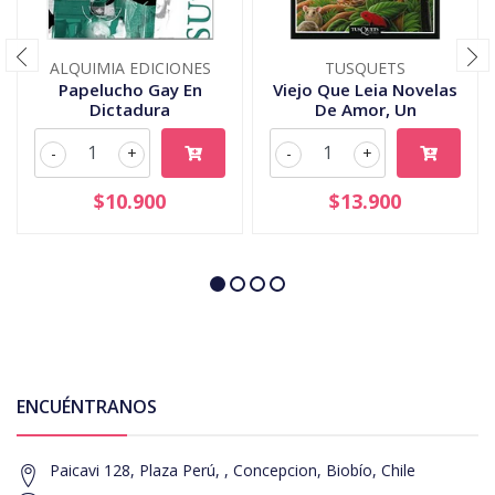
ALQUIMIA EDICIONES
TUSQUETS
Papelucho Gay En
Viejo Que Leia Novelas
Dictadura
De Amor, Un
-
+
-
+
$10.900
$13.900
ENCUÉNTRANOS
Paicavi 128, Plaza Perú, , Concepcion, Biobío, Chile