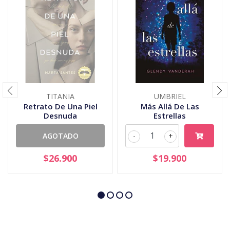
TITANIA
UMBRIEL
Retrato De Una Piel
Más Allá De Las
Desnuda
Estrellas
AGOTADO
-
+
$26.900
$19.900