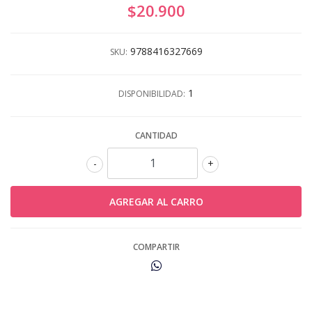
$20.900
9788416327669
SKU:
1
DISPONIBILIDAD:
CANTIDAD
-
+
COMPARTIR