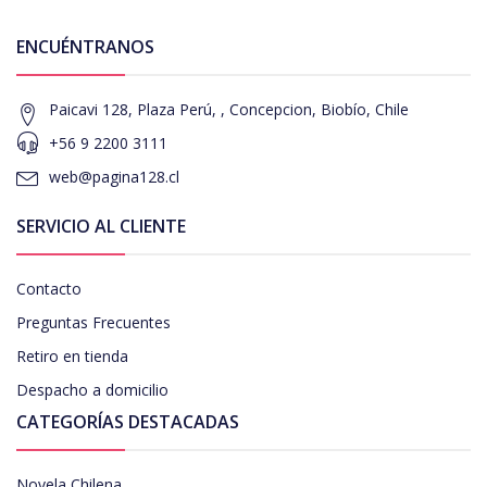
ENCUÉNTRANOS
Paicavi 128, Plaza Perú, , Concepcion, Biobío, Chile
+56 9 2200 3111
web@pagina128.cl
SERVICIO AL CLIENTE
Contacto
Preguntas Frecuentes
Retiro en tienda
Despacho a domicilio
CATEGORÍAS DESTACADAS
Novela Chilena