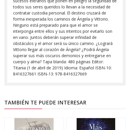
sucesos extraños que ponen en peligro la seguridad de
todos sus seres queridos lo llevan a la necesidad de
contratar custodia personal. El destino cruzará de
forma inesperada los caminos de Ángela y Vittorio.
Ninguno está preparado para que el amor se
interponga entre ellos y sus intentos por evitarlo son
en vano. Juntos deberán superar infinidad de
obstáculos y el amor será su único camino. ¿Logrará
Vittorio llegar al corazón de Ángela? ¿Podrá Ángela
superar sus más oscuros demonios y entregarse en
cuerpo y alma? Tapa blanda: 480 páginas Editor:
Titania (1 de abril de 2019) Idioma: Español ISBN-10:
8416327661 ISBN-13: 978-8416327669
TAMBIÉN TE PUEDE INTERESAR