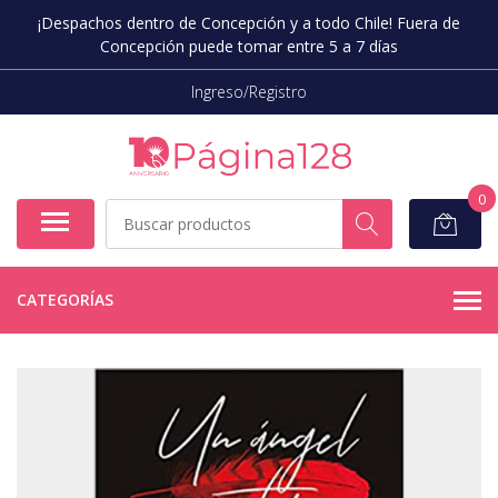
¡Despachos dentro de Concepción y a todo Chile! Fuera de
Concepción puede tomar entre 5 a 7 días
Ingreso/Registro
0
CATEGORÍAS