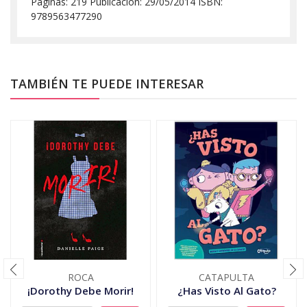
Páginas: 219 Publicación: 29/05/2014 ISBN:
9789563477290
TAMBIÉN TE PUEDE INTERESAR
ROCA
CATAPULTA
¡Dorothy Debe Morir!
¿Has Visto Al Gato?