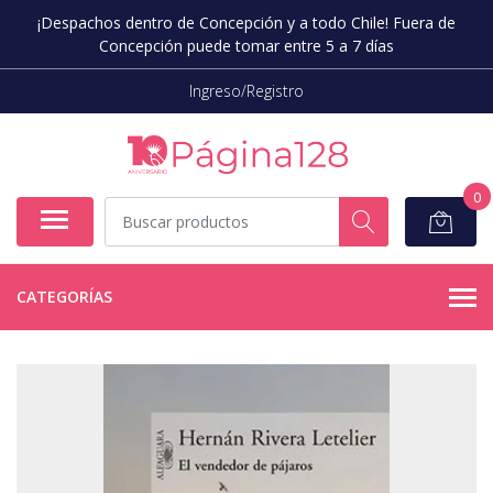
¡Despachos dentro de Concepción y a todo Chile! Fuera de
Concepción puede tomar entre 5 a 7 días
Ingreso/Registro
0
CATEGORÍAS