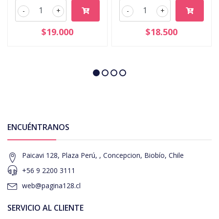
-
+
-
+
$19.000
$18.500
ENCUÉNTRANOS
Paicavi 128, Plaza Perú, , Concepcion, Biobío, Chile
+56 9 2200 3111
web@pagina128.cl
SERVICIO AL CLIENTE