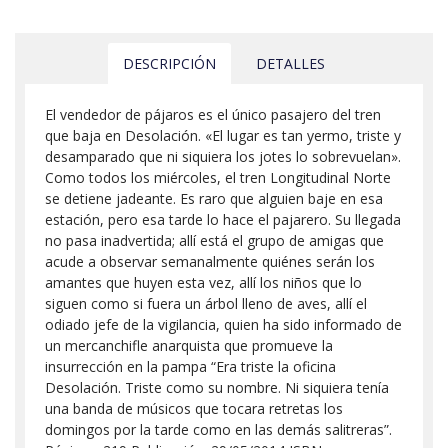
DESCRIPCIÓN
DETALLES
El vendedor de pájaros es el único pasajero del tren
que baja en Desolación. «El lugar es tan yermo, triste y
desamparado que ni siquiera los jotes lo sobrevuelan».
Como todos los miércoles, el tren Longitudinal Norte
se detiene jadeante. Es raro que alguien baje en esa
estación, pero esa tarde lo hace el pajarero. Su llegada
no pasa inadvertida; allí está el grupo de amigas que
acude a observar semanalmente quiénes serán los
amantes que huyen esta vez, allí los niños que lo
siguen como si fuera un árbol lleno de aves, allí el
odiado jefe de la vigilancia, quien ha sido informado de
un mercanchifle anarquista que promueve la
insurrección en la pampa “Era triste la oficina
Desolación. Triste como su nombre. Ni siquiera tenía
una banda de músicos que tocara retretas los
domingos por la tarde como en las demás salitreras”.