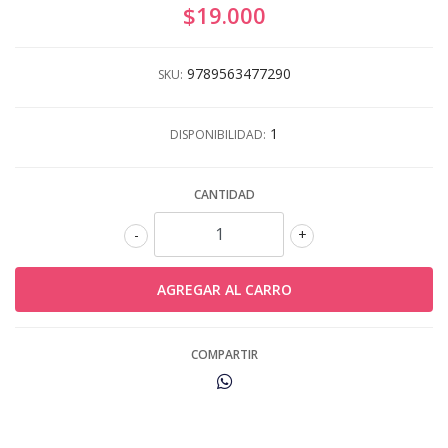
$19.000
9789563477290
SKU:
1
DISPONIBILIDAD:
CANTIDAD
-
+
COMPARTIR