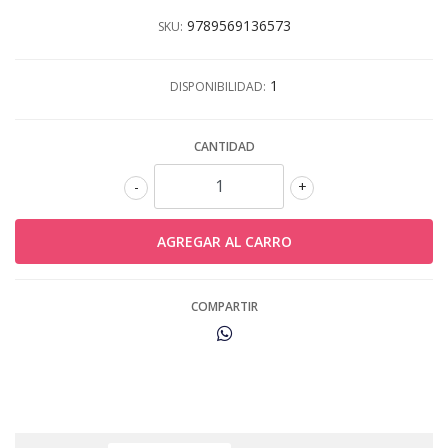
9789569136573
SKU:
1
DISPONIBILIDAD:
CANTIDAD
-
+
COMPARTIR