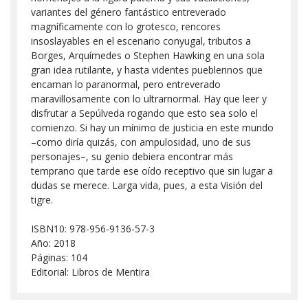
variantes del género fantástico entreverado
magníficamente con lo grotesco, rencores
insoslayables en el escenario conyugal, tributos a
Borges, Arquímedes o Stephen Hawking en una sola
gran idea rutilante, y hasta videntes pueblerinos que
encarnan lo paranormal, pero entreverado
maravillosamente con lo ultrarnormal. Hay que leer y
disfrutar a Sepúlveda rogando que esto sea solo el
comienzo. Si hay un mínimo de justicia en este mundo
–como diría quizás, con ampulosidad, uno de sus
personajes–, su genio debiera encontrar más
temprano que tarde ese oído receptivo que sin lugar a
dudas se merece. Larga vida, pues, a esta Visión del
tigre.
ISBN10: 978-956-9136-57-3
Año: 2018
Páginas: 104
Editorial: Libros de Mentira