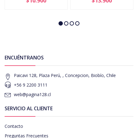
$10.900
$13.900
ENCUÉNTRANOS
Paicavi 128, Plaza Perú, , Concepcion, Biobío, Chile
+56 9 2200 3111
web@pagina128.cl
SERVICIO AL CLIENTE
Contacto
Preguntas Frecuentes