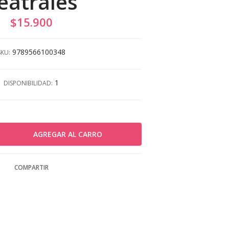
eatrales
$15.900
9789566100348
SKU:
1
DISPONIBILIDAD:
COMPARTIR