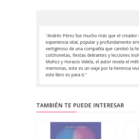
"Andrés Pérez fue mucho más que el creador de
experiencia vital, popular y profundamente emo
vertiginoso de una compañía que cambió la his
colchonetas, fiestas delirantes y lecciones ino
Muñoz y Horacio Videla, el autor revela el mé
memorias, este es un viaje por la herencia viv
este libro es para ti."
TAMBIÉN TE PUEDE INTERESAR