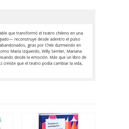
able que transformó el teatro chileno en una
ilegiado— reconstruye desde adentro el pulso
s abandonados, giras por Chile durmiendo en
s como María Izquierdo, Willy Semler, Mariana
ovisando desde la emoción. Más que un libro de
 creíste que el teatro podía cambiar la vida,