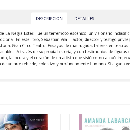
DESCRIPCIÓN
DETALLES
 La Negra Ester. Fue un terremoto escénico, un visionario inclasific
cional. En este libro, Sebastián Vila —actor, director y testigo priv
toria: Gran Circo Teatro. Ensayos de madrugada, talleres en teatro
lvidables. A través de su propia historia, y con testimonios de figura
todo, la locura y el corazón de un artista que vivió como actuó: impr
a de un arte rebelde, colectivo y profundamente humano. Si alguna vez