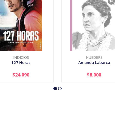
INDICIOS
HUEDERS
127 Horas
Amanda Labarca
$24.090
$8.000
+
AGOTADO