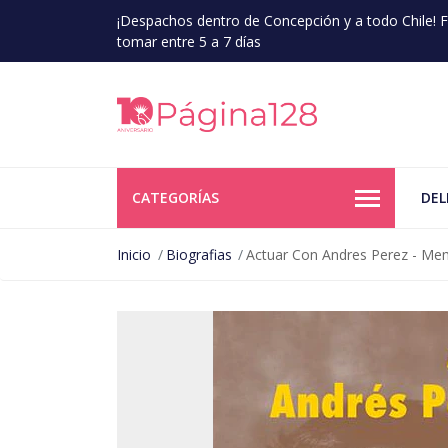
¡Despachos dentro de Concepción y a todo Chile!
tomar entre 5 a 7 días
CATEGORÍAS
DEL
Inicio
Biografias
Actuar Con Andres Perez - Mem