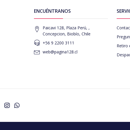
ENCUÉNTRANOS
SERVI
Paicavi 128, Plaza Perú, ,
Contac
Concepcion, Biobío, Chile
Pregun
+56 9 2200 3111
Retiro 
web@pagina128.cl
Despac