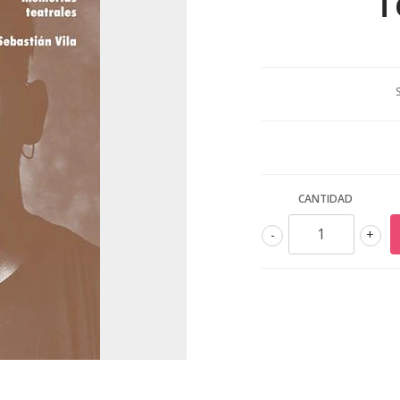
T
CANTIDAD
-
+