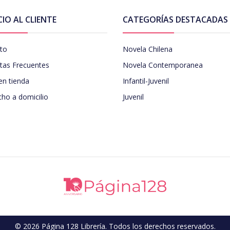
CIO AL CLIENTE
CATEGORÍAS DESTACADAS
to
Novela Chilena
tas Frecuentes
Novela Contemporanea
en tienda
Infantil-Juvenil
ho a domicilio
Juvenil
© 2026 Página 128 Librería. Todos los derechos reservados.